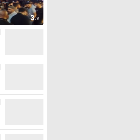
图集
4
江西
/
6