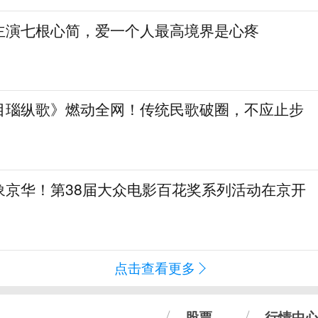
主演七根心简，爱一个人最高境界是心疼
目瑙纵歌》燃动全网！传统民歌破圈，不应止步
象京华！第38届大众电影百花奖系列活动在京开
点击查看更多
股票
行情中