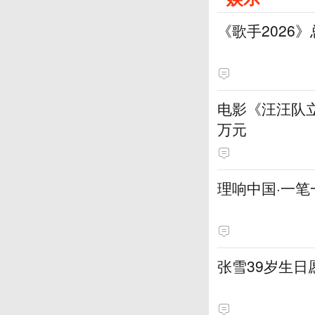
《歌手2026
电影《汪汪队立
万元
理响中国·一笔
张雪39岁生