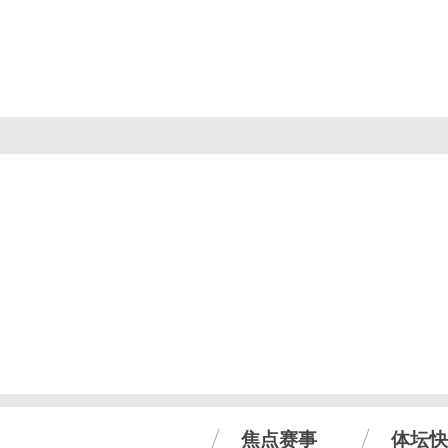
焦点赛事
体坛快