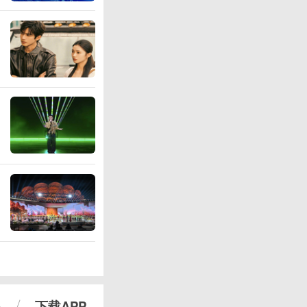
心
下载APP