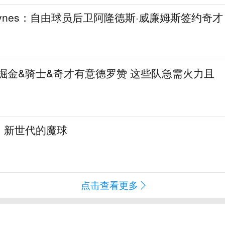
aynes：自由球员后卫阿隆德斯·威廉姆斯签约奇才
热火&掘金&骑士&奇才有意德罗赞 这些队急需火力且
：新世代的魔球
点击查看更多