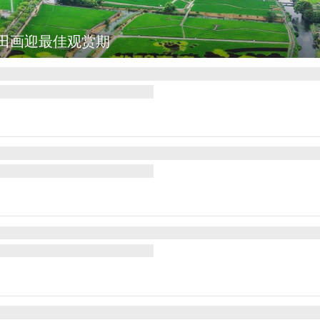
田画迎最佳观赏期