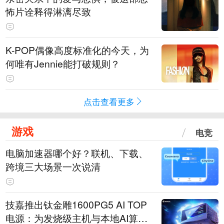
怖片诠释得淋漓尽致
K-POP偶像高度标准化的今天，为
何唯有Jennie能打破规则？
点击查看更多
游戏
电竞
电脑加速器哪个好？联机、下载、
跨境三大场景一次说清
技嘉推出钛金雕1600PG5 AI TOP
电源：为发烧级主机与本地AI算力