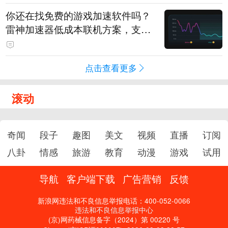
你还在找免费的游戏加速软件吗？
雷神加速器低成本联机方案，支持
免费试用
点击查看更多
滚动
奇闻
段子
趣图
美文
视频
直播
订阅
八卦
情感
旅游
教育
动漫
游戏
试用
导航
客户端下载
广告营销
反馈
新浪网违法和不良信息举报电话：400-052-0066
违法和不良信息举报中心
(京)网药械信息备字（2024）第 00220 号