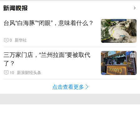
台风“白海豚”“闭眼”，意味着什么？
0
新华社
三万家门店，“兰州拉面”要被取代
了？
10
新浪财经头条
点击查看更多