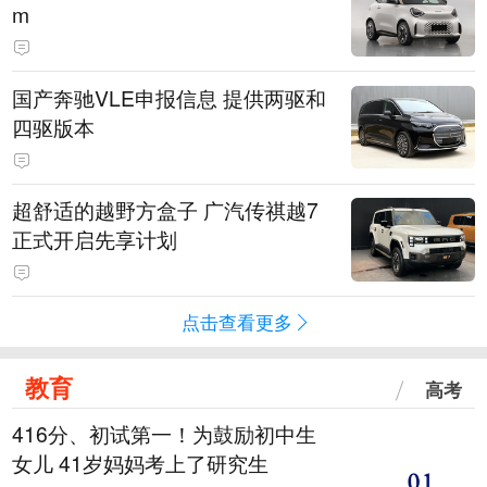
m
国产奔驰VLE申报信息 提供两驱和
四驱版本
超舒适的越野方盒子 广汽传祺越7
正式开启先享计划
点击查看更多
教育
高考
416分、初试第一！为鼓励初中生
女儿 41岁妈妈考上了研究生