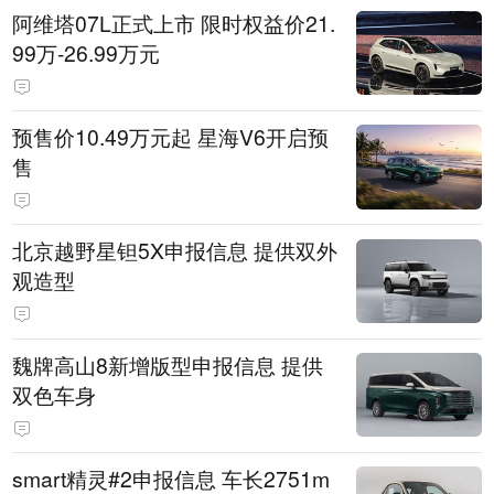
阿维塔07L正式上市 限时权益价21.
99万-26.99万元
预售价10.49万元起 星海V6开启预
售
北京越野星钽5X申报信息 提供双外
观造型
魏牌高山8新增版型申报信息 提供
双色车身
smart精灵#2申报信息 车长2751m