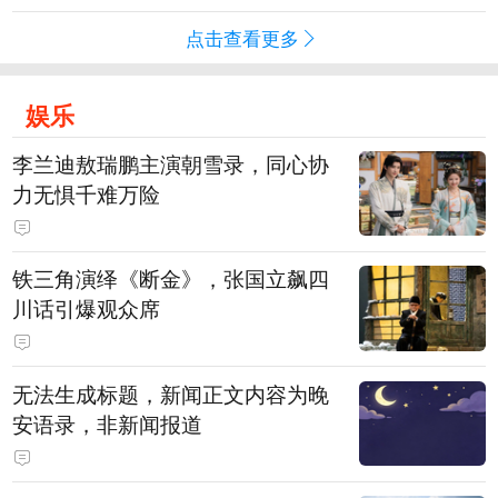
点击查看更多
娱乐
李兰迪敖瑞鹏主演朝雪录，同心协
力无惧千难万险
铁三角演绎《断金》，张国立飙四
川话引爆观众席
无法生成标题，新闻正文内容为晚
安语录，非新闻报道