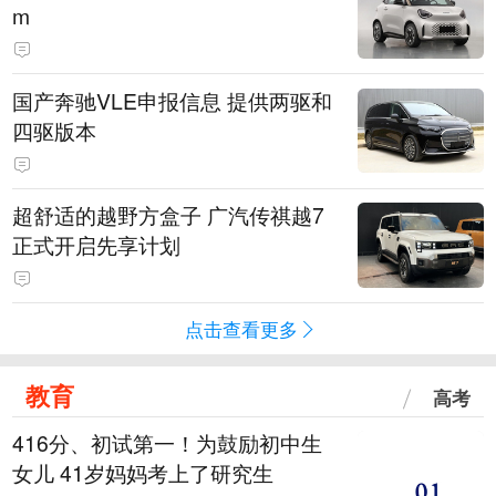
m
国产奔驰VLE申报信息 提供两驱和
四驱版本
超舒适的越野方盒子 广汽传祺越7
正式开启先享计划
点击查看更多
教育
高考
416分、初试第一！为鼓励初中生
女儿 41岁妈妈考上了研究生