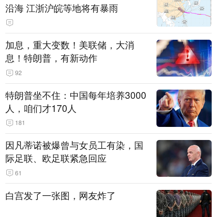
沿海 江浙沪皖等地将有暴雨
加息，重大变数！美联储，大消
息！特朗普，有新动作
92
特朗普坐不住：中国每年培养3000
人，咱们才170人
181
因凡蒂诺被爆曾与女员工有染，国
际足联、欧足联紧急回应
61
白宫发了一张图，网友炸了