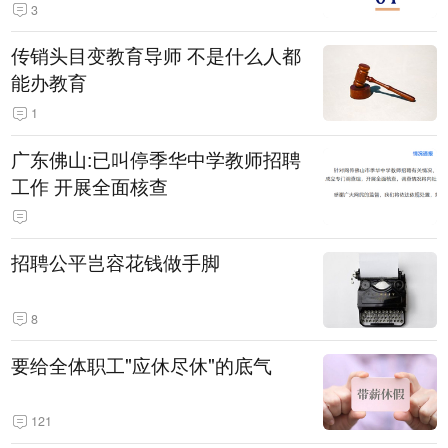
3
传销头目变教育导师 不是什么人都
能办教育
1
广东佛山:已叫停季华中学教师招聘
工作 开展全面核查
招聘公平岂容花钱做手脚
8
要给全体职工"应休尽休"的底气
121