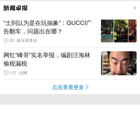
“土到以为是在玩抽象”：GUCCI广
告翻车，问题出在哪？
20
娱乐资本论
网红“峰哥”实名举报，编剧汪海林
偷税漏税
177
信网
点击查看更多