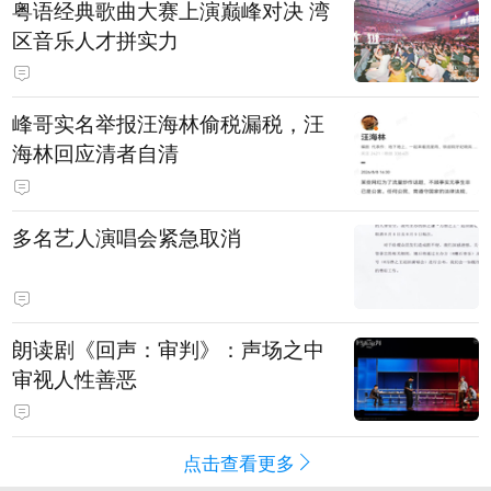
粤语经典歌曲大赛上演巅峰对决 湾
区音乐人才拼实力
峰哥实名举报汪海林偷税漏税，汪
海林回应清者自清
多名艺人演唱会紧急取消
朗读剧《回声：审判》：声场之中
审视人性善恶
点击查看更多