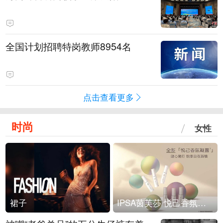
全国计划招聘特岗教师8954名
点击查看更多
时尚
女性
裙子
IPSA茵芙莎 悦己香氛凝露上市