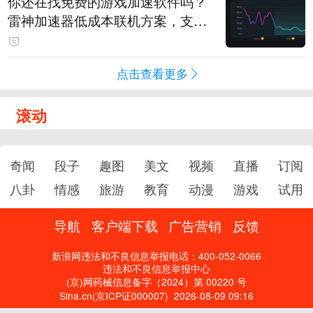
你还在找免费的游戏加速软件吗？
雷神加速器低成本联机方案，支持
免费试用
点击查看更多
滚动
奇闻
段子
趣图
美文
视频
直播
订阅
八卦
情感
旅游
教育
动漫
游戏
试用
导航
客户端下载
广告营销
反馈
新浪网违法和不良信息举报电话：400-052-0066
违法和不良信息举报中心
(京)网药械信息备字（2024）第 00220 号
Sina.cn(京ICP证000007)
2026-08-09 09:16