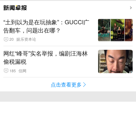
“土到以为是在玩抽象”：GUCCI广
告翻车，问题出在哪？
20
娱乐资本论
网红“峰哥”实名举报，编剧汪海林
偷税漏税
185
信网
点击查看更多