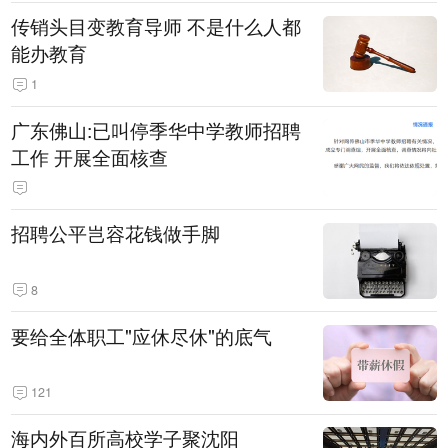
传销头目变教育导师 不是什么人都
能办教育
1
广东佛山:已叫停季华中学教师招聘
工作 开展全面核查
招聘公平岂容花钱做手脚
8
要给全体职工"应休尽休"的底气
121
海内外百所高校学子聚沈阳