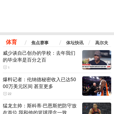
体育
焦点赛事
体坛快讯
高尔夫
威少谈自己创办的学校：去年我们
的毕业率是百分之百
1
爆料记者：伦纳德秘密收入已达50
00万美元区间 甚至更多
22
猛龙主帅：斯科蒂·巴恩斯把防守放
在首位 我和他的篮球理念一致