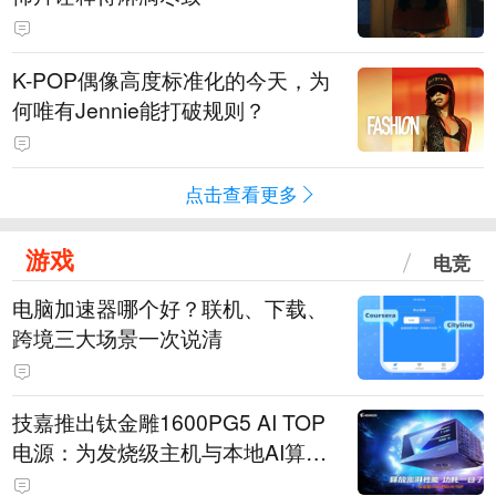
K-POP偶像高度标准化的今天，为
何唯有Jennie能打破规则？
点击查看更多
游戏
电竞
电脑加速器哪个好？联机、下载、
跨境三大场景一次说清
技嘉推出钛金雕1600PG5 AI TOP
电源：为发烧级主机与本地AI算力
打造旗舰供电方案