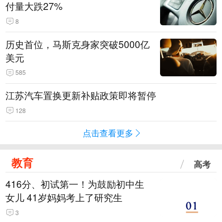
付量大跌27%
8
历史首位，马斯克身家突破5000亿
美元
585
江苏汽车置换更新补贴政策即将暂停
128
点击查看更多
教育
高考
416分、初试第一！为鼓励初中生
女儿 41岁妈妈考上了研究生
3