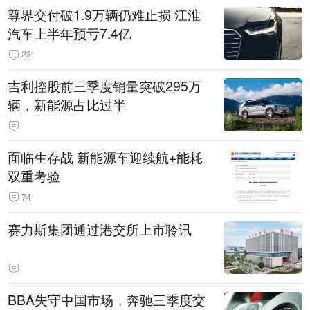
尊界交付破1.9万辆仍难止损 江淮
汽车上半年预亏7.4亿
23
吉利控股前三季度销量突破295万
辆，新能源占比过半
面临生存战 新能源车迎续航+能耗
双重考验
74
赛力斯集团通过港交所上市聆讯
BBA失守中国市场，奔驰三季度交