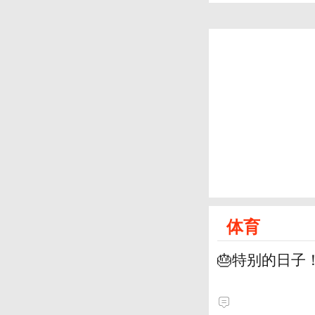
体育
🎂特别的日子