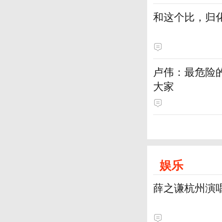
和这个比，归
卢伟：最危险
大家
娱乐
薛之谦杭州演