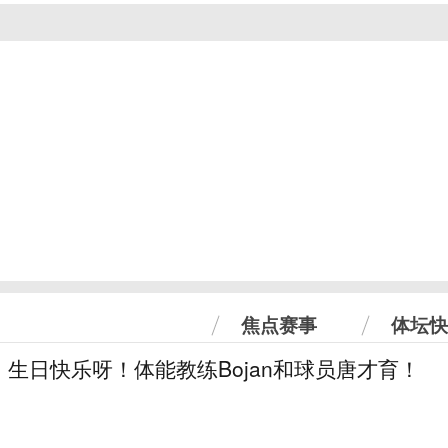
焦点赛事
体坛快
！生日快乐呀！体能教练Bojan和球员唐才育！