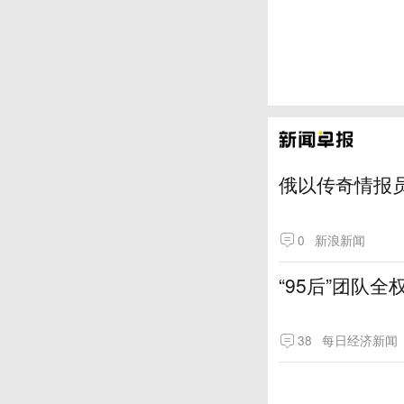
俄以传奇情报
0
新浪新闻
“95后”团队
38
每日经济新闻