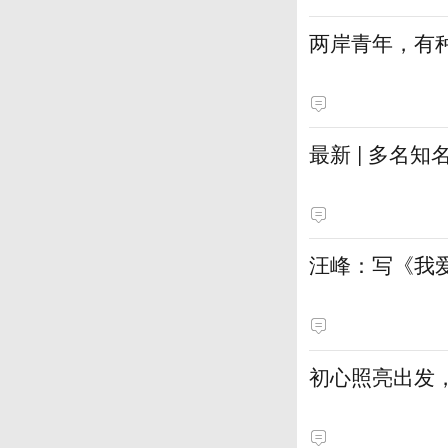
两岸青年，有种
最新 | 多名
汪峰：写《我
初心照亮出发