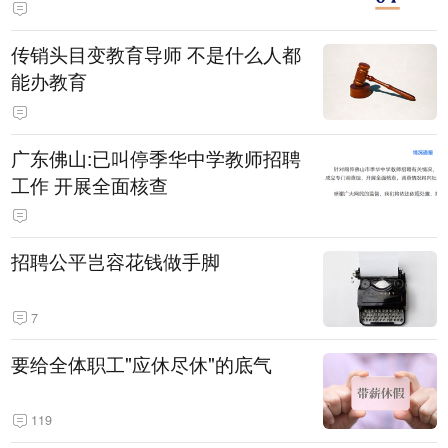
传销头目变教育导师 不是什么人都
能办教育
广东佛山:已叫停季华中学教师招聘
工作 开展全面核查
招聘公平岂容花钱做手脚
7
要给全体职工"应休尽休"的底气
119