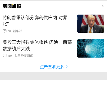
特朗普承认部分弹药供应“相对紧
张”
73
新华社
美股三大指数集体收跌 闪迪、西部
数据绩后大跌
106
每日经济新闻
点击查看更多