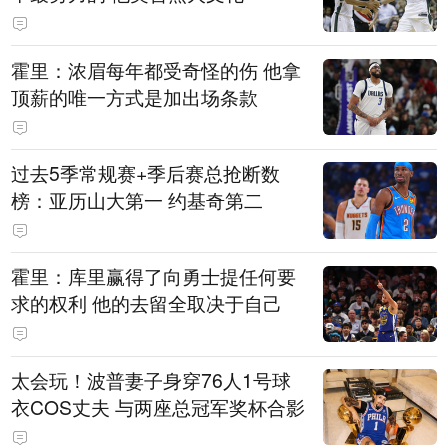
霍里：浓眉每年都受奇怪的伤 他拿
顶薪的唯一方式是加出场条款
过去5季常规赛+季后赛总抢断数
榜：亚历山大第一 约基奇第二
霍里：库里赢得了向勇士提任何要
求的权利 他的去留全取决于自己
太会玩！波普妻子身穿76人1号球
衣COS丈夫 与两座总冠军奖杯合影