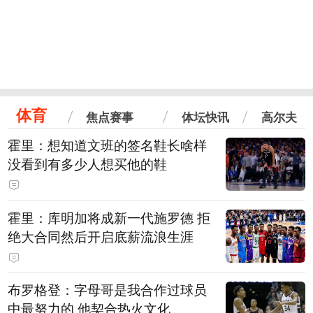
体育
焦点赛事
体坛快讯
高尔夫
霍里：想知道文班的签名鞋长啥样
没看到有多少人想买他的鞋
霍里：库明加将成新一代施罗德 拒
绝大合同然后开启底薪流浪生涯
布罗格登：字母哥是我合作过球员
中最努力的 他契合热火文化