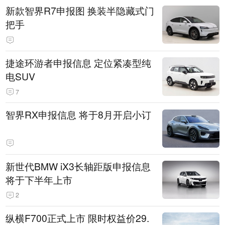
新款智界R7申报图 换装半隐藏式门
把手
捷途环游者申报信息 定位紧凑型纯
电SUV
7
智界RX申报信息 将于8月开启小订
新世代BMW iX3长轴距版申报信息
将于下半年上市
2
纵横F700正式上市 限时权益价29.