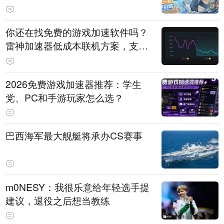
直播即将开启
你还在找免费的游戏加速软件吗？
雷神加速器低成本联机方案，支持
免费试用
2026免费游戏加速器推荐：学生
党、PC和手游玩家怎么选？
巴西海军最大舰艇将承办CS赛事
m0NESY：我很乐意给年轻选手提
建议，退役之后想当教练