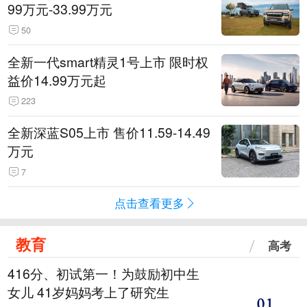
99万元-33.99万元
50
全新一代smart精灵1号上市 限时权
益价14.99万元起
223
全新深蓝S05上市 售价11.59-14.49
万元
7
点击查看更多
教育
高考
416分、初试第一！为鼓励初中生
女儿 41岁妈妈考上了研究生