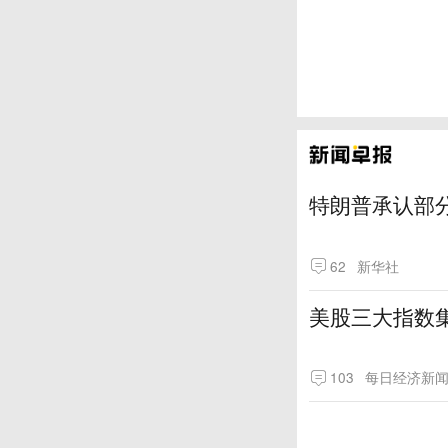
特朗普承认部分
62
新华社
美股三大指数
103
每日经济新