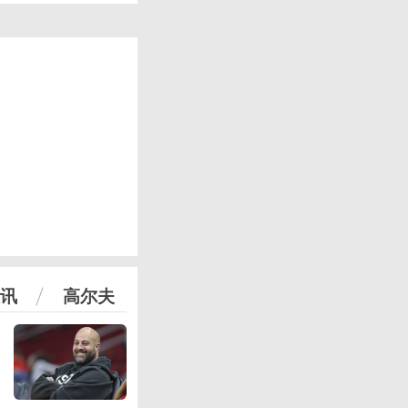
讯
高尔夫