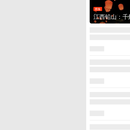
图集
上海