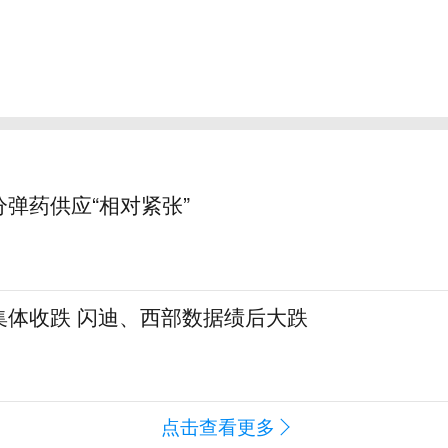
弹药供应“相对紧张”
集体收跌 闪迪、西部数据绩后大跌
闻
点击查看更多