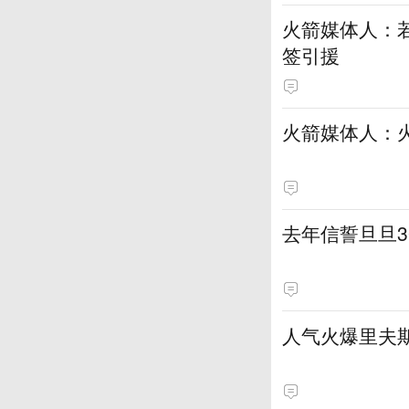
火箭媒体人：若
签引援
火箭媒体人：
去年信誓旦旦3
人气火爆里夫