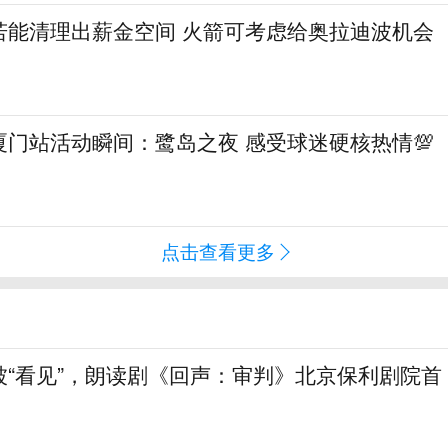
若能清理出薪金空间 火箭可考虑给奥拉迪波机会
门站活动瞬间：鹭岛之夜 感受球迷硬核热情💯
点击查看更多
被“看见”，朗读剧《回声：审判》北京保利剧院首