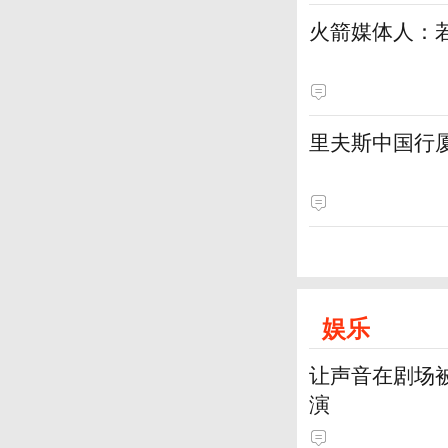
火箭媒体人：
里夫斯中国行厦
娱乐
让声音在剧场
演