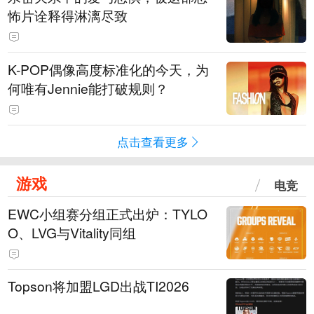
怖片诠释得淋漓尽致
K-POP偶像高度标准化的今天，为
何唯有Jennie能打破规则？
点击查看更多
游戏
电竞
EWC小组赛分组正式出炉：TYLO
O、LVG与Vitality同组
Topson将加盟LGD出战TI2026