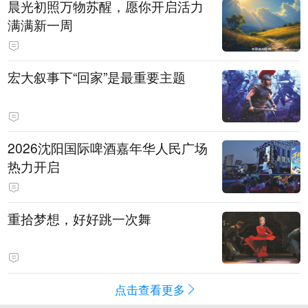
晨光初照万物苏醒，愿你开启活力
满满新一周
宏大叙事下“回家”是最重要主题
2026沈阳国际啤酒嘉年华人民广场
热力开启
重拾梦想，好好跳一次舞
点击查看更多