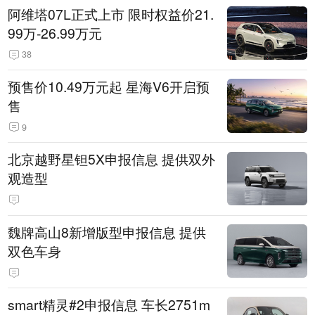
阿维塔07L正式上市 限时权益价21.
99万-26.99万元
38
预售价10.49万元起 星海V6开启预
售
9
北京越野星钽5X申报信息 提供双外
观造型
魏牌高山8新增版型申报信息 提供
双色车身
smart精灵#2申报信息 车长2751m