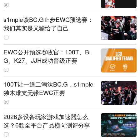
s1mple谈BC.G止步EWC预选赛：
我们其实是又输给了自己
EWC公开预选赛收官：100T、BI
G、K27、JJH成功晋级正赛
100T让一追二淘汰BC.G，s1mple
独木难支无缘EWC正赛
2026多设备玩家游戏加速器怎么
选？6款全平台产品横向测评分享