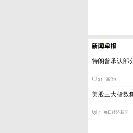
特朗普承认部分
31
新华社
美股三大指数
7
每日经济新闻