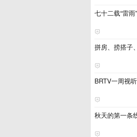
七十二载“雷
拼房、捞搭子
BRTV一周视听亮
秋天的第一条