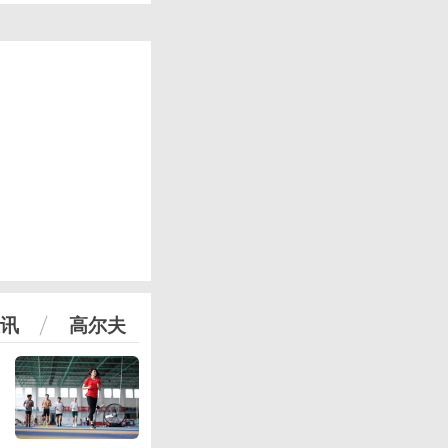
讯
高尔夫