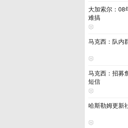
大加索尔：0
难搞
马克西：队内
马克西：招募
短信
哈斯勒姆更新