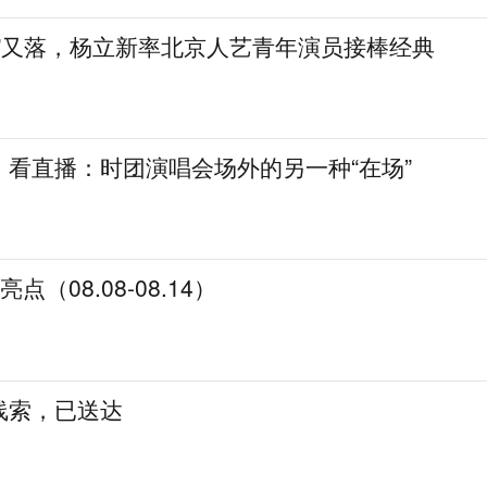
雨”又落，杨立新率北京人艺青年演员接棒经典
、看直播：时团演唱会场外的另一种“在场”
点（08.08-08.14）
线索，已送达