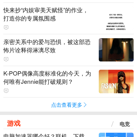
快来抄“内娱审美天赋怪”的作业，
打造你的专属氛围感
亲密关系中的爱与恐惧，被这部恐
怖片诠释得淋漓尽致
K-POP偶像高度标准化的今天，为
何唯有Jennie能打破规则？
点击查看更多
游戏
电竞
电脑加速器哪个好？联机、下载、