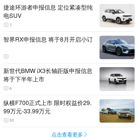
捷途环游者申报信息 定位紧凑型纯
电SUV
7
智界RX申报信息 将于8月开启小订
新世代BMW iX3长轴距版申报信息
将于下半年上市
6
纵横F700正式上市 限时权益价29.
99万元-33.99万元
50
点击查看更多