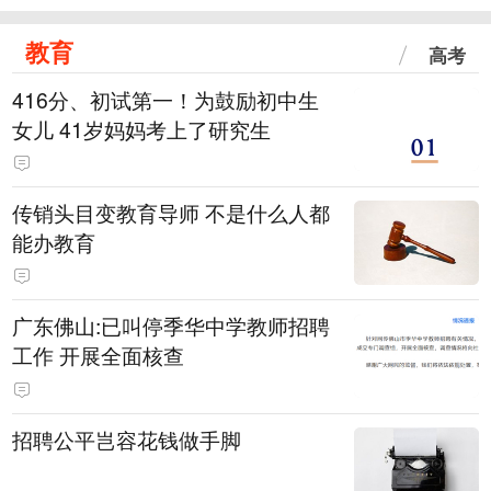
教育
高考
416分、初试第一！为鼓励初中生
女儿 41岁妈妈考上了研究生
传销头目变教育导师 不是什么人都
能办教育
广东佛山:已叫停季华中学教师招聘
工作 开展全面核查
招聘公平岂容花钱做手脚