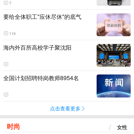
7
要给全体职工"应休尽休"的底气
119
海内外百所高校学子聚沈阳
全国计划招聘特岗教师8954名
点击查看更多
时尚
女性