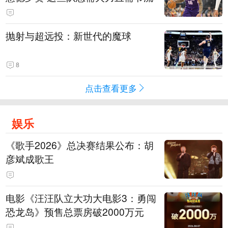
抛射与超远投：新世代的魔球
8
点击查看更多
娱乐
《歌手2026》总决赛结果公布：胡
彦斌成歌王
电影《汪汪队立大功大电影3：勇闯
恐龙岛》预售总票房破2000万元