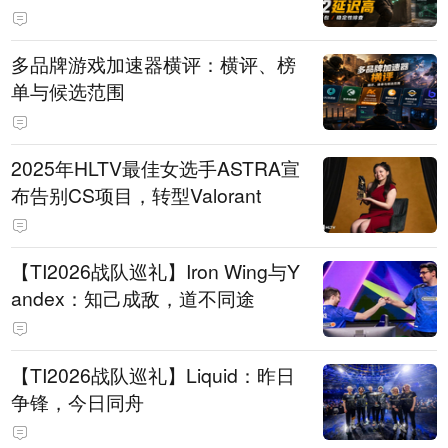
多品牌游戏加速器横评：横评、榜
单与候选范围
2025年HLTV最佳女选手ASTRA宣
布告别CS项目，转型Valorant
【TI2026战队巡礼】Iron Wing与Y
andex：知己成敌，道不同途
【TI2026战队巡礼】Liquid：昨日
争锋，今日同舟