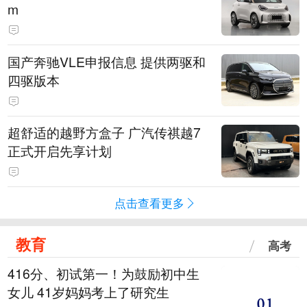
m
国产奔驰VLE申报信息 提供两驱和
四驱版本
超舒适的越野方盒子 广汽传祺越7
正式开启先享计划
点击查看更多
教育
高考
416分、初试第一！为鼓励初中生
女儿 41岁妈妈考上了研究生