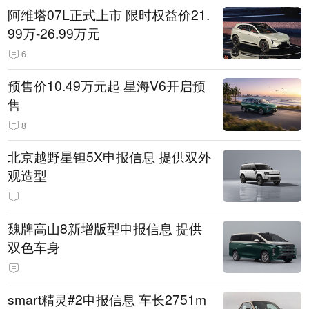
阿维塔07L正式上市 限时权益价21.
99万-26.99万元
6
预售价10.49万元起 星海V6开启预
售
8
北京越野星钽5X申报信息 提供双外
观造型
魏牌高山8新增版型申报信息 提供
双色车身
smart精灵#2申报信息 车长2751m