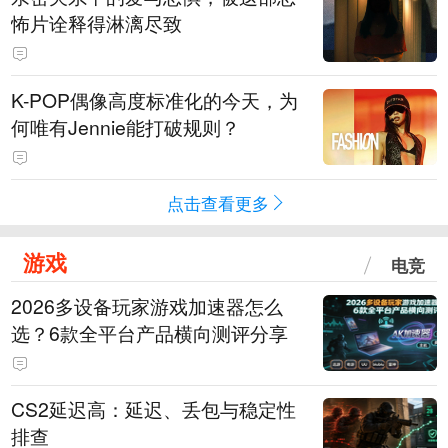
怖片诠释得淋漓尽致
K-POP偶像高度标准化的今天，为
何唯有Jennie能打破规则？
点击查看更多
游戏
电竞
2026多设备玩家游戏加速器怎么
选？6款全平台产品横向测评分享
CS2延迟高：延迟、丢包与稳定性
排查