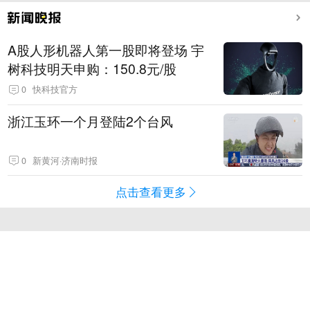
A股人形机器人第一股即将登场 宇
树科技明天申购：150.8元/股
0
快科技官方
浙江玉环一个月登陆2个台风
0
新黄河·济南时报
点击查看更多