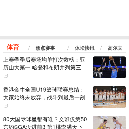
体育
焦点赛事
体坛快讯
高尔夫
上赛季季后赛场均单打次数榜：亚
历山大第一 哈登和布朗并列第三
香港金牛全国U19篮球联赛总结：
大家始终未放弃，战斗到最后一刻
80大国际球星都有谁？文班仅第50
东约SGA没进前3 第1桃李满天下