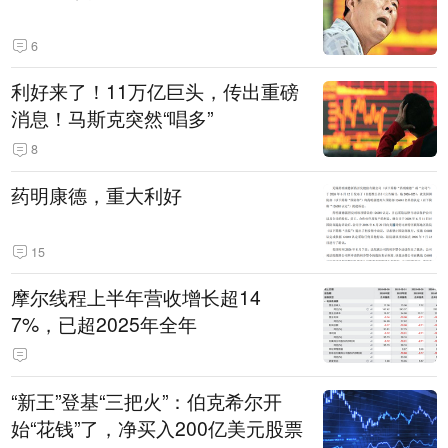
6
利好来了！11万亿巨头，传出重磅
消息！马斯克突然“唱多”
8
药明康德，重大利好
15
摩尔线程上半年营收增长超14
7%，已超2025年全年
“新王”登基“三把火”：伯克希尔开
始“花钱”了，净买入200亿美元股票