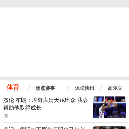
体育
焦点赛事
体坛快讯
高尔夫
杰伦·布朗：埃奇库姆天赋出众 我会
帮助他取得成长