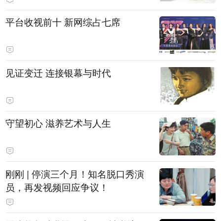
平台收视前十 新网综占七席
见证变迁 连接银幕与时代
守望初心 滋养艺术与人生
刚刚 | 停演三个月！知名脱口秀演
员，再发视频回应争议！