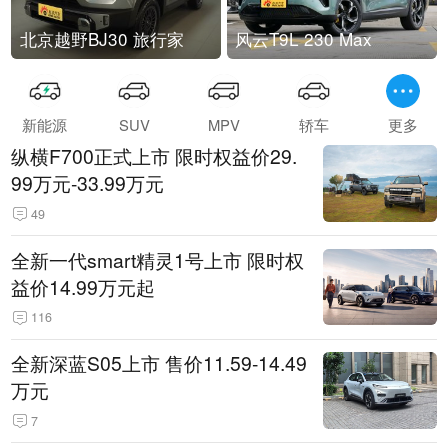
北京越野BJ30 旅行家
风云T9L 230 Max
新能源
SUV
MPV
轿车
更多
纵横F700正式上市 限时权益价29.
99万元-33.99万元
49
全新一代smart精灵1号上市 限时权
益价14.99万元起
116
全新深蓝S05上市 售价11.59-14.49
万元
7