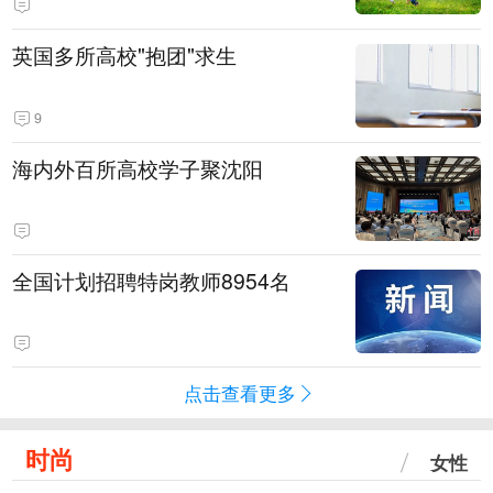
英国多所高校"抱团"求生
9
海内外百所高校学子聚沈阳
全国计划招聘特岗教师8954名
点击查看更多
时尚
女性