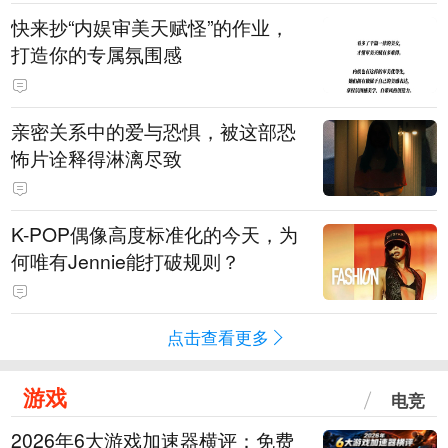
快来抄“内娱审美天赋怪”的作业，
打造你的专属氛围感
亲密关系中的爱与恐惧，被这部恐
怖片诠释得淋漓尽致
K-POP偶像高度标准化的今天，为
何唯有Jennie能打破规则？
点击查看更多
游戏
电竞
2026年6大游戏加速器横评：免费