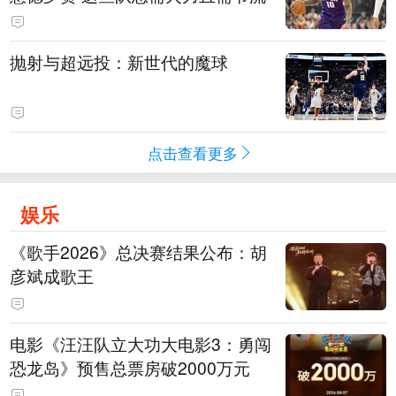
抛射与超远投：新世代的魔球
点击查看更多
娱乐
《歌手2026》总决赛结果公布：胡
彦斌成歌王
电影《汪汪队立大功大电影3：勇闯
恐龙岛》预售总票房破2000万元