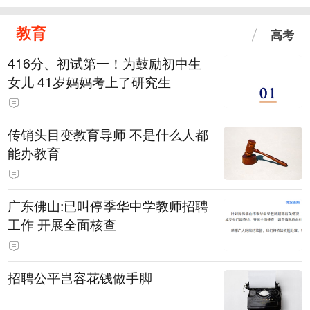
教育
高考
416分、初试第一！为鼓励初中生
女儿 41岁妈妈考上了研究生
传销头目变教育导师 不是什么人都
能办教育
广东佛山:已叫停季华中学教师招聘
工作 开展全面核查
招聘公平岂容花钱做手脚