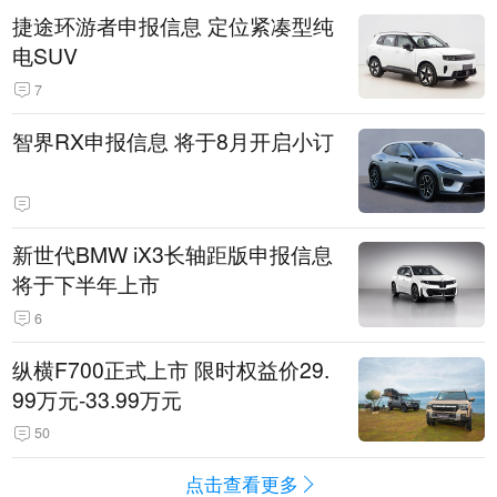
捷途环游者申报信息 定位紧凑型纯
电SUV
7
智界RX申报信息 将于8月开启小订
新世代BMW iX3长轴距版申报信息
将于下半年上市
6
纵横F700正式上市 限时权益价29.
99万元-33.99万元
50
点击查看更多