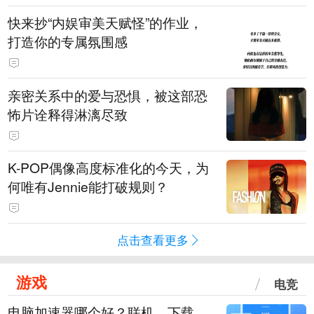
快来抄“内娱审美天赋怪”的作业，
打造你的专属氛围感
亲密关系中的爱与恐惧，被这部恐
怖片诠释得淋漓尽致
K-POP偶像高度标准化的今天，为
何唯有Jennie能打破规则？
点击查看更多
游戏
电竞
电脑加速器哪个好？联机、下载、