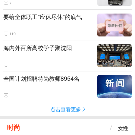
7
要给全体职工"应休尽休"的底气
119
海内外百所高校学子聚沈阳
全国计划招聘特岗教师8954名
点击查看更多
时尚
女性