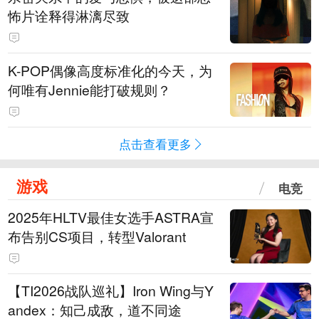
怖片诠释得淋漓尽致
K-POP偶像高度标准化的今天，为
何唯有Jennie能打破规则？
点击查看更多
游戏
电竞
2025年HLTV最佳女选手ASTRA宣
布告别CS项目，转型Valorant
【TI2026战队巡礼】Iron Wing与Y
andex：知己成敌，道不同途