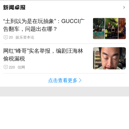
“土到以为是在玩抽象”：GUCCI广
告翻车，问题出在哪？
20
娱乐资本论
网红“峰哥”实名举报，编剧汪海林
偷税漏税
220
信网
点击查看更多