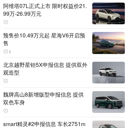
阿维塔07L正式上市 限时权益价21.
99万-26.99万元
预售价10.49万元起 星海V6开启预
售
3
北京越野星钽5X申报信息 提供双外
观造型
魏牌高山8新增版型申报信息 提供
双色车身
smart精灵#2申报信息 车长2751m