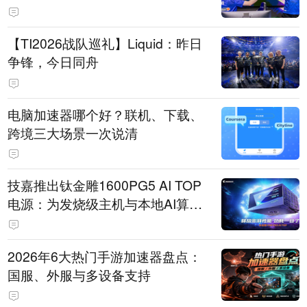
【TI2026战队巡礼】Liquid：昨日
争锋，今日同舟
电脑加速器哪个好？联机、下载、
跨境三大场景一次说清
技嘉推出钛金雕1600PG5 AI TOP
电源：为发烧级主机与本地AI算力
打造旗舰供电方案
2026年6大热门手游加速器盘点：
国服、外服与多设备支持