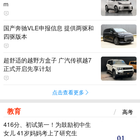
m
国产奔驰VLE申报信息 提供两驱和
四驱版本
超舒适的越野方盒子 广汽传祺越7
正式开启先享计划
点击查看更多
教育
高考
416分、初试第一！为鼓励初中生
女儿 41岁妈妈考上了研究生