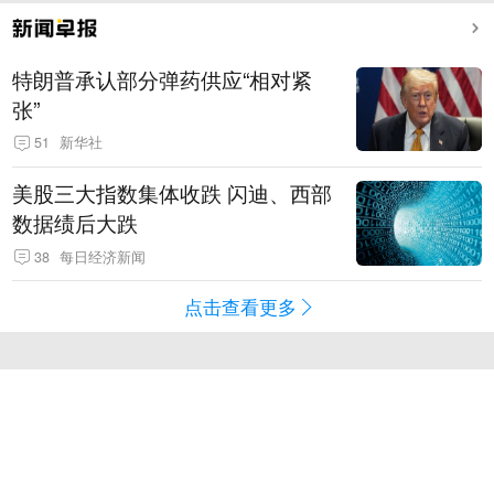
特朗普承认部分弹药供应“相对紧
张”
51
新华社
美股三大指数集体收跌 闪迪、西部
数据绩后大跌
38
每日经济新闻
点击查看更多