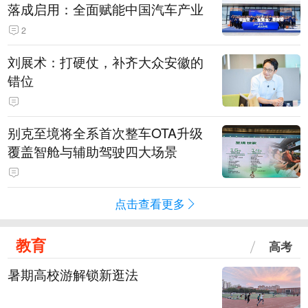
落成启用：全面赋能中国汽车产业
2
刘展术：打硬仗，补齐大众安徽的
错位
别克至境将全系首次整车OTA升级
覆盖智舱与辅助驾驶四大场景
点击查看更多
教育
高考
暑期高校游解锁新逛法