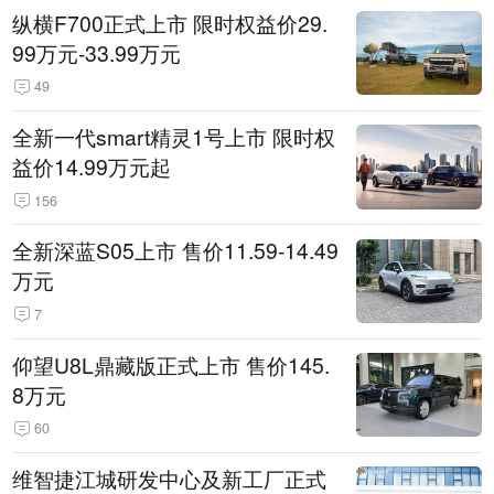
纵横F700正式上市 限时权益价29.
99万元-33.99万元
49
全新一代smart精灵1号上市 限时权
益价14.99万元起
156
全新深蓝S05上市 售价11.59-14.49
万元
7
仰望U8L鼎藏版正式上市 售价145.
8万元
60
维智捷江城研发中心及新工厂正式