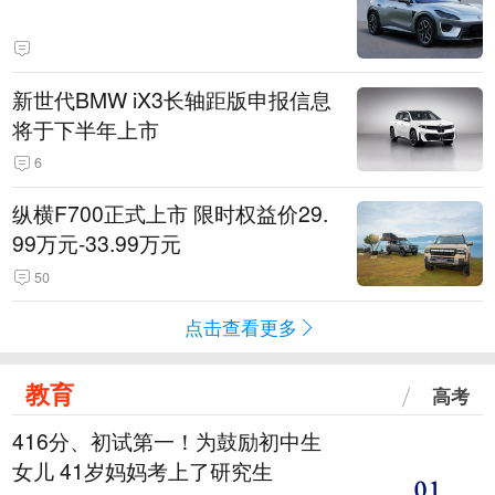
新世代BMW iX3长轴距版申报信息
将于下半年上市
6
纵横F700正式上市 限时权益价29.
99万元-33.99万元
50
点击查看更多
教育
高考
416分、初试第一！为鼓励初中生
女儿 41岁妈妈考上了研究生