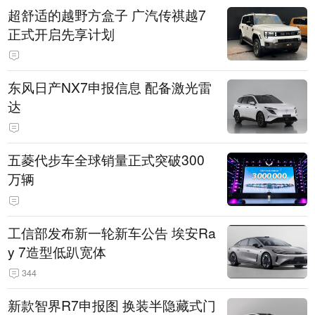
超舒适的越野方盒子 广汽传祺越7
正式开启先享计划
东风日产NX7申报信息 配备激光雷
达
五菱代步车全球销量正式突破300
万辆
工信部发布新一轮新车公告 埃安Ra
y 7造型低趴宽体
344
新款智界R7申报图 换装半隐藏式门