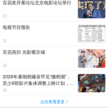
百花奖开幕论坛北京电影论坛举行
电视节目预告
百花燕归 光影耀京城
2026年暑期档爆发罕见“撤档潮”，
至少9部影片集体调整上映计划，影
评人直言不看好：凭啥认为换个时
间就能大卖？
点击查看更多