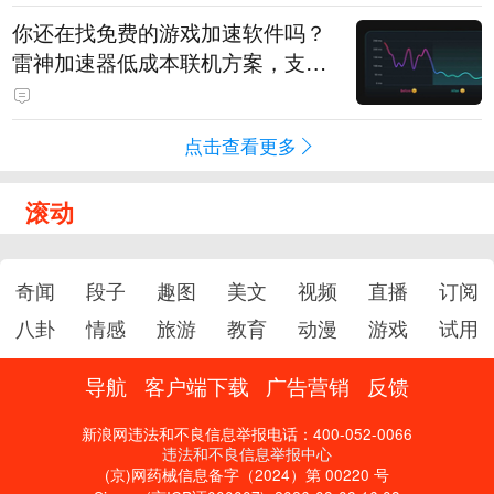
你还在找免费的游戏加速软件吗？
雷神加速器低成本联机方案，支持
免费试用
点击查看更多
滚动
奇闻
段子
趣图
美文
视频
直播
订阅
八卦
情感
旅游
教育
动漫
游戏
试用
导航
客户端下载
广告营销
反馈
新浪网违法和不良信息举报电话：400-052-0066
违法和不良信息举报中心
(京)网药械信息备字（2024）第 00220 号