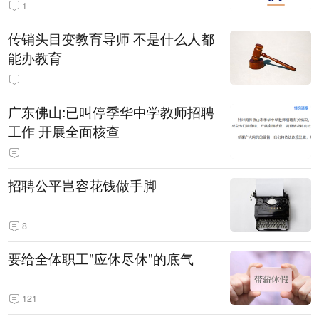
1
传销头目变教育导师 不是什么人都
能办教育
广东佛山:已叫停季华中学教师招聘
工作 开展全面核查
招聘公平岂容花钱做手脚
8
要给全体职工"应休尽休"的底气
121