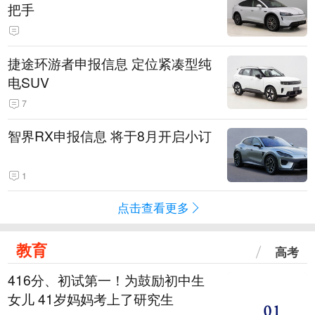
把手
捷途环游者申报信息 定位紧凑型纯
电SUV
7
智界RX申报信息 将于8月开启小订
1
点击查看更多
教育
高考
416分、初试第一！为鼓励初中生
女儿 41岁妈妈考上了研究生