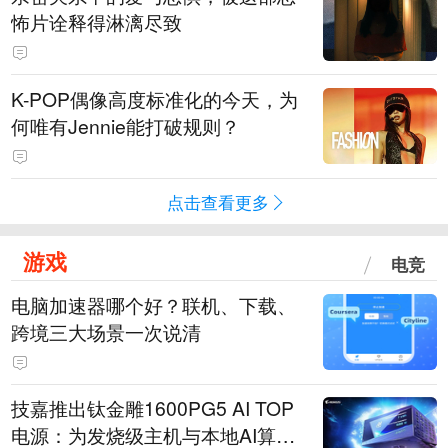
怖片诠释得淋漓尽致
K-POP偶像高度标准化的今天，为
何唯有Jennie能打破规则？
点击查看更多
游戏
电竞
电脑加速器哪个好？联机、下载、
跨境三大场景一次说清
技嘉推出钛金雕1600PG5 AI TOP
电源：为发烧级主机与本地AI算力