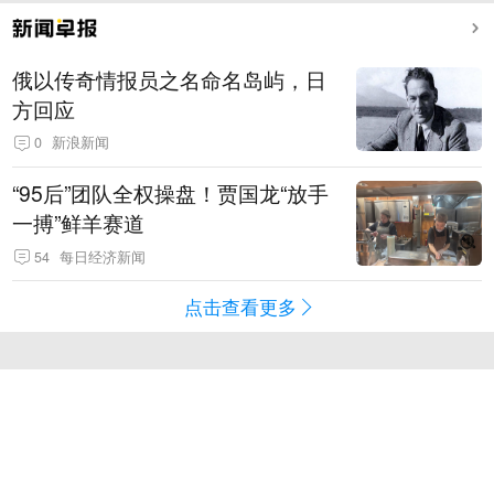
俄以传奇情报员之名命名岛屿，日
方回应
0
新浪新闻
“95后”团队全权操盘！贾国龙“放手
一搏”鲜羊赛道
54
每日经济新闻
点击查看更多