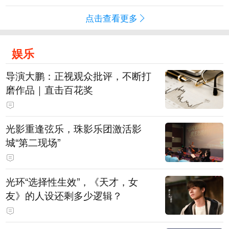
点击查看更多
娱乐
导演大鹏：正视观众批评，不断打
磨作品｜直击百花奖
光影重逢弦乐，珠影乐团激活影
城“第二现场”
光环“选择性生效”，《天才，女
友》的人设还剩多少逻辑？