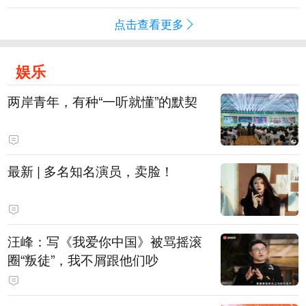
点击查看更多
娱乐
两岸青年，有种“一听就懂”的默契
最新 | 多名知名演员，卖脸！
汪峰：写《我爱你中国》被骂摇滚
圈“叛徒”，我不屑跟他们吵