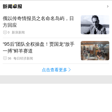
俄以传奇情报员之名命名岛屿，日
方回应
0
新浪新闻
“95后”团队全权操盘！贾国龙“放手
一搏”鲜羊赛道
36
每日经济新闻
点击查看更多