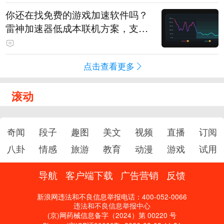
你还在找免费的游戏加速软件吗？
雷神加速器低成本联机方案，支持
免费试用
点击查看更多
滚动
奇闻
段子
趣图
美文
视频
直播
订阅
八卦
情感
旅游
教育
动漫
游戏
试用
导航
客户端下载
广告营销
反馈
新浪网违法和不良信息举报电话：400-052-0066
违法和不良信息举报中心
(京)网药械信息备字（2024）第 00220 号