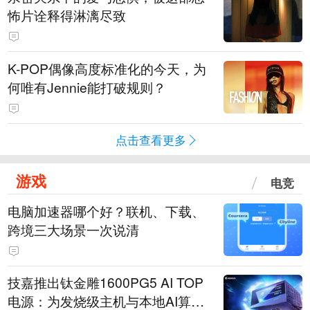
怖片诠释得淋漓尽致
K-POP偶像高度标准化的今天，为
何唯有Jennie能打破规则？
点击查看更多
游戏
电竞
电脑加速器哪个好？联机、下载、
跨境三大场景一次说清
技嘉推出钛金雕1600PG5 AI TOP
电源：为发烧级主机与本地AI算力