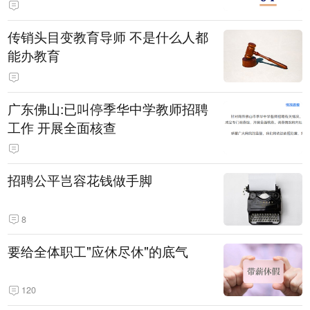
传销头目变教育导师 不是什么人都
能办教育
广东佛山:已叫停季华中学教师招聘
工作 开展全面核查
招聘公平岂容花钱做手脚
8
要给全体职工"应休尽休"的底气
120