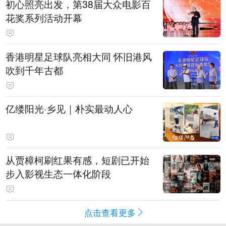
初心照亮出发，第38届大众电影百
花奖系列活动开幕
香港明星足球队亮相大同 怀旧港风
吹到千年古都
亿缕阳光·乡见｜朴实最动人心
从贾樟柯刷红果有感，短剧已开始
步入影视生态一体化阶段
点击查看更多