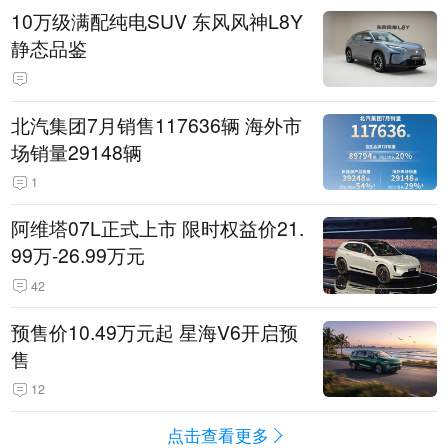
10万级满配纯电SUV 东风风神L8Y
静态品鉴
北汽集团7月销售117636辆 海外市
场销量29148辆
1
阿维塔07L正式上市 限时权益价21.
99万-26.99万元
42
预售价10.49万元起 星海V6开启预
售
12
点击查看更多