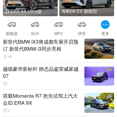
ZEEKR 8X Ultra版
海豹08 EV 旗舰型
新能源
SUV
MPV
轿车
更多
新世代BMW iX3将成都车展开启预
订 新世代BMW i3同步亮相
10
越级豪华新标杆 静态品鉴荣威家越
07
搭载Momenta R7 抢先试驾上汽大
众ID.ERA 9X
7