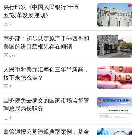
央行印发《中国人民银行“十五
五”改革发展规划》
7
商务部：初步认定原产于墨西哥和
美国的进口碧根果存在倾销
677
人民币对美元汇率创三年半新高，
接下来怎么走？
8
国务院免去罗文的国家市场监督管
理总局局长职务
1
监管通报公募违规典型案例：基金