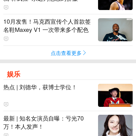
10月发售！马克西宣传个人首款签
名鞋Maxey V1 一次带来多个配色
点击查看更多
娱乐
热点 | 刘德华，获博士学位！
最新 | 知名女演员自曝：亏光70
万！本人发声！