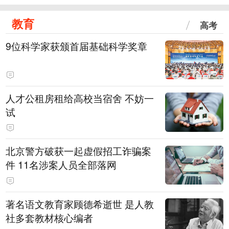
教育
高考
9位科学家获颁首届基础科学奖章
人才公租房租给高校当宿舍 不妨一
试
北京警方破获一起虚假招工诈骗案
件 11名涉案人员全部落网
著名语文教育家顾德希逝世 是人教
社多套教材核心编者