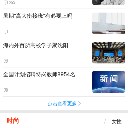
203
暑期"高大衔接班"有必要上吗
海内外百所高校学子聚沈阳
全国计划招聘特岗教师8954名
点击查看更多
时尚
女性