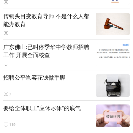
传销头目变教育导师 不是什么人都
能办教育
广东佛山:已叫停季华中学教师招聘
工作 开展全面核查
招聘公平岂容花钱做手脚
7
要给全体职工"应休尽休"的底气
119