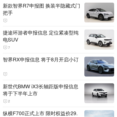
新款智界R7申报图 换装半隐藏式门
把手
捷途环游者申报信息 定位紧凑型纯
电SUV
7
智界RX申报信息 将于8月开启小订
新世代BMW iX3长轴距版申报信息
将于下半年上市
2
纵横F700正式上市 限时权益价29.