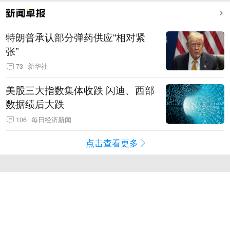
特朗普承认部分弹药供应“相对紧
张”
73
新华社
美股三大指数集体收跌 闪迪、西部
数据绩后大跌
106
每日经济新闻
点击查看更多