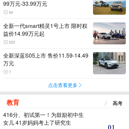
99万元-33.99万元
50
全新一代smart精灵1号上市 限时权
益价14.99万元起
223
全新深蓝S05上市 售价11.59-14.49
万元
7
点击查看更多
教育
高考
416分、初试第一！为鼓励初中生
女儿 41岁妈妈考上了研究生