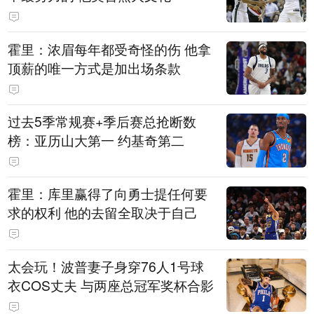
霍里：浓眉每年都受奇怪的伤 他拿
顶薪的唯一方式是加出场条款
过去5季常规赛+季后赛总抢断数
榜：亚历山大第一 约基奇第二
霍里：库里赢得了向勇士提任何要
求的权利 他的去留全取决于自己
太会玩！波普妻子身穿76人1号球
衣COS丈夫 与两座总冠军奖杯合影