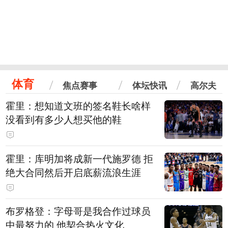
体育
焦点赛事
体坛快讯
高尔夫
霍里：想知道文班的签名鞋长啥样
没看到有多少人想买他的鞋
霍里：库明加将成新一代施罗德 拒
绝大合同然后开启底薪流浪生涯
布罗格登：字母哥是我合作过球员
中最努力的 他契合热火文化