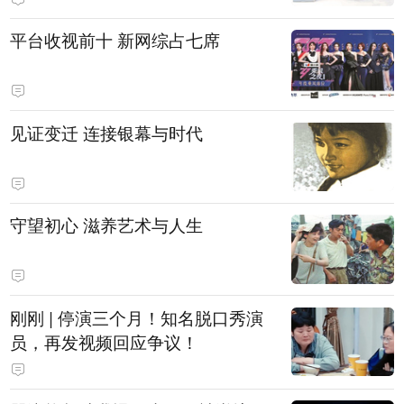
平台收视前十 新网综占七席
见证变迁 连接银幕与时代
守望初心 滋养艺术与人生
刚刚 | 停演三个月！知名脱口秀演
员，再发视频回应争议！