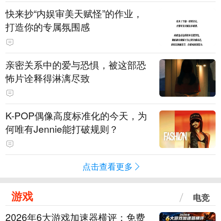
快来抄“内娱审美天赋怪”的作业，
打造你的专属氛围感
亲密关系中的爱与恐惧，被这部恐
怖片诠释得淋漓尽致
K-POP偶像高度标准化的今天，为
何唯有Jennie能打破规则？
点击查看更多
游戏
电竞
2026年6大游戏加速器横评：免费