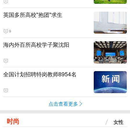
英国多所高校"抱团"求生
9
海内外百所高校学子聚沈阳
全国计划招聘特岗教师8954名
点击查看更多
时尚
女性