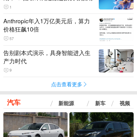
1
Anthropic年入1万亿美元后，算力
价格狂飙10倍
57
告别剧本式演示，具身智能进入生
产力时代
9
点击查看更多
汽车
新能源
新车
视频