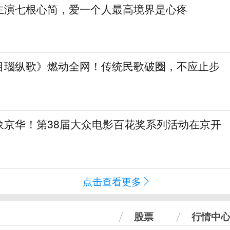
主演七根心简，爱一个人最高境界是心疼
目瑙纵歌》燃动全网！传统民歌破圈，不应止步
象京华！第38届大众电影百花奖系列活动在京开
点击查看更多
股票
行情中