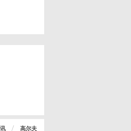
讯
高尔夫