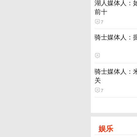
湖人媒体人：
前十
7
骑士媒体人：
骑士媒体人：
关
7
娱乐