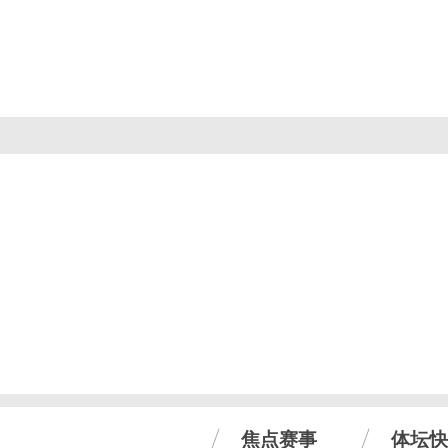
焦点赛事
体坛快