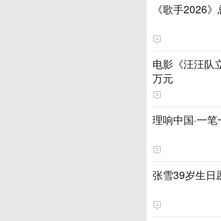
《歌手2026
电影《汪汪队立
万元
理响中国·一笔
张雪39岁生