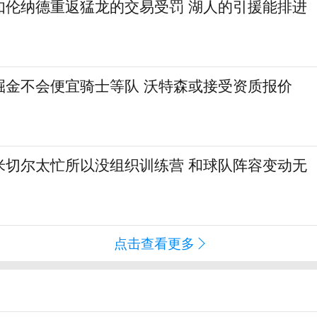
如伦纳德重返猛龙的交易受罚 湖人的引援能排进
掘金不会便宜骑士等队 沃特森或接受资质报价
米切尔太忙所以没组织训练营 和球队阵容变动无
点击查看更多