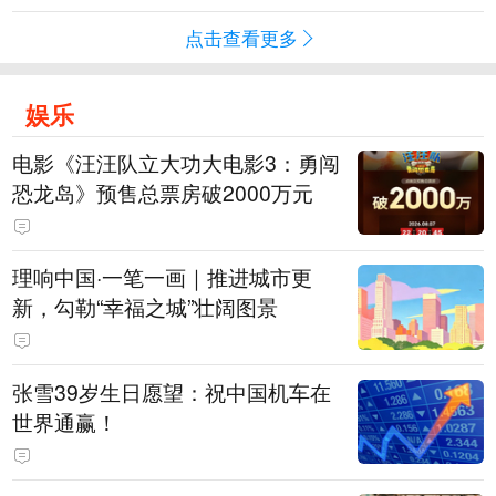
点击查看更多
娱乐
电影《汪汪队立大功大电影3：勇闯
恐龙岛》预售总票房破2000万元
理响中国·一笔一画｜推进城市更
新，勾勒“幸福之城”壮阔图景
张雪39岁生日愿望：祝中国机车在
世界通赢！