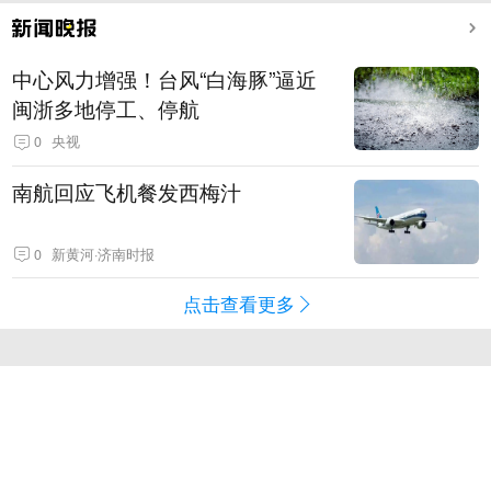
中心风力增强！台风“白海豚”逼近
闽浙多地停工、停航
0
央视
南航回应飞机餐发西梅汁
0
新黄河·济南时报
点击查看更多