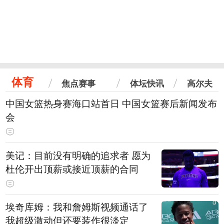
体育
焦点赛事
体坛快讯
高尔夫
中国女篮热身赛海口站首日 中国女篮赛后新闻发布
会
美记：目前没有明确的追求者 愿为
杜伦开出顶薪或接近顶薪的合同
埃奇库姆：我和詹姆斯视频通话了
我超级激动但还要装作很淡定