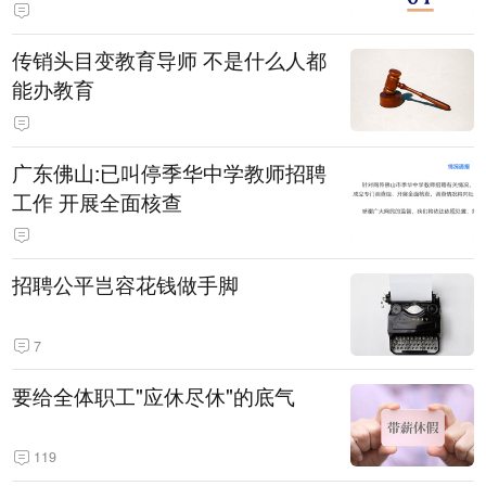
传销头目变教育导师 不是什么人都
能办教育
广东佛山:已叫停季华中学教师招聘
工作 开展全面核查
招聘公平岂容花钱做手脚
7
要给全体职工"应休尽休"的底气
119