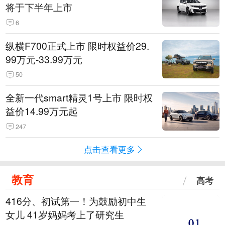
将于下半年上市
6
纵横F700正式上市 限时权益价29.
99万元-33.99万元
50
全新一代smart精灵1号上市 限时权
益价14.99万元起
247
点击查看更多
教育
高考
416分、初试第一！为鼓励初中生
女儿 41岁妈妈考上了研究生