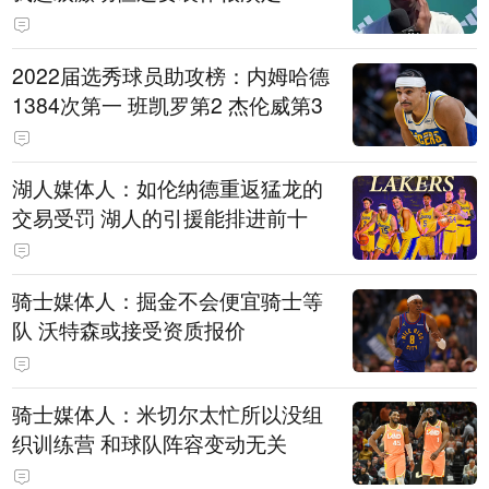
2022届选秀球员助攻榜：内姆哈德
1384次第一 班凯罗第2 杰伦威第3
湖人媒体人：如伦纳德重返猛龙的
交易受罚 湖人的引援能排进前十
骑士媒体人：掘金不会便宜骑士等
队 沃特森或接受资质报价
骑士媒体人：米切尔太忙所以没组
织训练营 和球队阵容变动无关