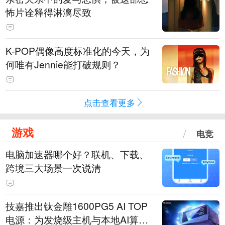
怖片诠释得淋漓尽致
K-POP偶像高度标准化的今天，为
何唯有Jennie能打破规则？
点击查看更多
游戏
电竞
电脑加速器哪个好？联机、下载、
跨境三大场景一次说清
技嘉推出钛金雕1600PG5 AI TOP
电源：为发烧级主机与本地AI算力