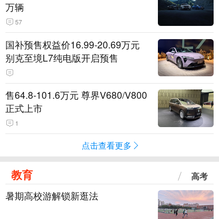
万辆
57
国补预售权益价16.99-20.69万元
别克至境L7纯电版开启预售
售64.8-101.6万元 尊界V680/V800
正式上市
1
点击查看更多
教育
高考
暑期高校游解锁新逛法