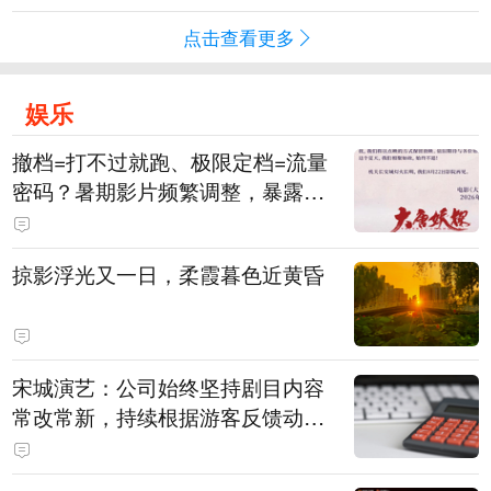
点击查看更多
娱乐
撤档=打不过就跑、极限定档=流量
密码？暑期影片频繁调整，暴露市
场痛点
掠影浮光又一日，柔霞暮色近黄昏
宋城演艺：公司始终坚持剧目内容
常改常新，持续根据游客反馈动态
优化节目配比