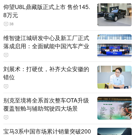
仰望U8L鼎藏版正式上市 售价145.
8万元
38
维智捷江城研发中心及新工厂正式
落成启用：全面赋能中国汽车产业
刘展术：打硬仗，补齐大众安徽的
错位
别克至境将全系首次整车OTA升级
覆盖智舱与辅助驾驶四大场景
宝马3系中国市场累计销量突破200