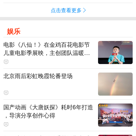
点击查看更多
娱乐
电影《八仙！》在金鸡百花电影节
儿童电影季展映，主创团队温暖寄
语小观众
北京雨后彩虹晚霞轮番登场
国产动画《大唐妖探》耗时6年打造
，导演分享创作心得