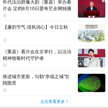
年代法治群像大剧《重器》举办看
片会 定档8月10日爱奇艺全网独播
【廉韵节气·清风润心】今日立秋
《重器》看片会在京举行，以法治
精神致敬时代守护者
推进城市更新，勾勒“幸福之城”壮
阔图景
点击查看更多