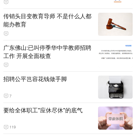
传销头目变教育导师 不是什么人都
能办教育
广东佛山:已叫停季华中学教师招聘
工作 开展全面核查
招聘公平岂容花钱做手脚
7
要给全体职工"应休尽休"的底气
119