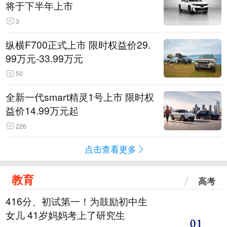
将于下半年上市
3
纵横F700正式上市 限时权益价29.
99万元-33.99万元
50
全新一代smart精灵1号上市 限时权
益价14.99万元起
226
点击查看更多
教育
高考
416分、初试第一！为鼓励初中生
女儿 41岁妈妈考上了研究生