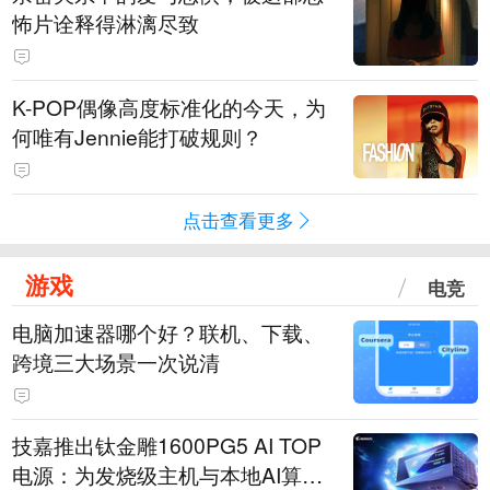
怖片诠释得淋漓尽致
K-POP偶像高度标准化的今天，为
何唯有Jennie能打破规则？
点击查看更多
游戏
电竞
电脑加速器哪个好？联机、下载、
跨境三大场景一次说清
技嘉推出钛金雕1600PG5 AI TOP
电源：为发烧级主机与本地AI算力