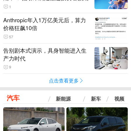
1
Anthropic年入1万亿美元后，算力
价格狂飙10倍
57
告别剧本式演示，具身智能进入生
产力时代
9
点击查看更多
汽车
新能源
新车
视频