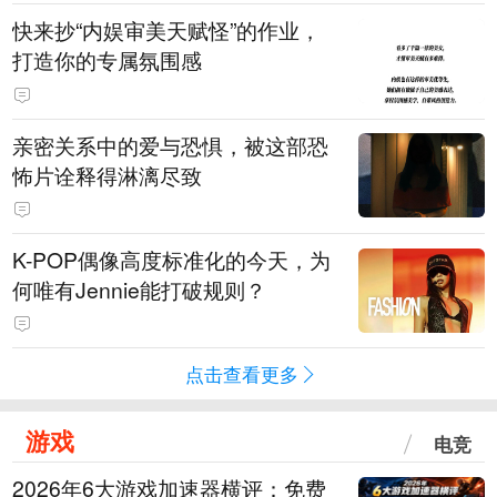
快来抄“内娱审美天赋怪”的作业，
打造你的专属氛围感
亲密关系中的爱与恐惧，被这部恐
怖片诠释得淋漓尽致
K-POP偶像高度标准化的今天，为
何唯有Jennie能打破规则？
点击查看更多
游戏
电竞
2026年6大游戏加速器横评：免费