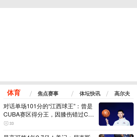
体育
焦点赛事
体坛快讯
高尔夫
对话单场101分的“江西球王”：曾是
CUBA赛区得分王，因膝伤错过CB
A选秀
33