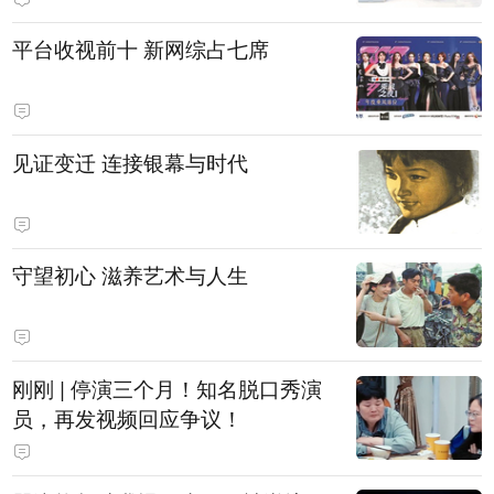
平台收视前十 新网综占七席
见证变迁 连接银幕与时代
守望初心 滋养艺术与人生
刚刚 | 停演三个月！知名脱口秀演
员，再发视频回应争议！