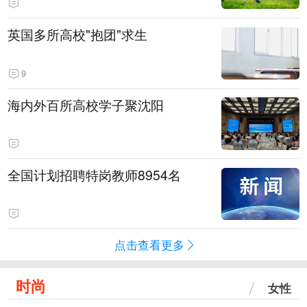
英国多所高校"抱团"求生
9
海内外百所高校学子聚沈阳
全国计划招聘特岗教师8954名
点击查看更多
时尚
女性