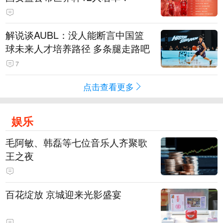
解说谈AUBL：没人能断言中国篮
球未来人才培养路径 多条腿走路吧
7
点击查看更多
娱乐
毛阿敏、韩磊等七位音乐人齐聚歌
王之夜
百花绽放 京城迎来光影盛宴