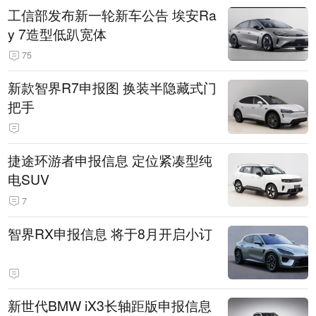
工信部发布新一轮新车公告 埃安Ra
y 7造型低趴宽体
75
新款智界R7申报图 换装半隐藏式门
把手
捷途环游者申报信息 定位紧凑型纯
电SUV
7
智界RX申报信息 将于8月开启小订
新世代BMW iX3长轴距版申报信息