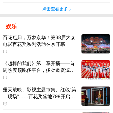
点击查看更多
娱乐
百花燕归，万象京华！第38届大众
电影百花奖系列活动在京开幕
《超棒的我们》第二季开播——首
周热度领跑多平台，多渠道资源加
持助推棒球文化出圈
露天放映、影视主题市集、红毯“第
二现场”……百花奖落地798开启城
市文化体验新场景