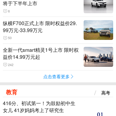
将于下半年上市
6
纵横F700正式上市 限时权益价29.
99万元-33.99万元
50
全新一代smart精灵1号上市 限时权
益价14.99万元起
242
点击查看更多
教育
高考
416分、初试第一！为鼓励初中生
女儿 41岁妈妈考上了研究生