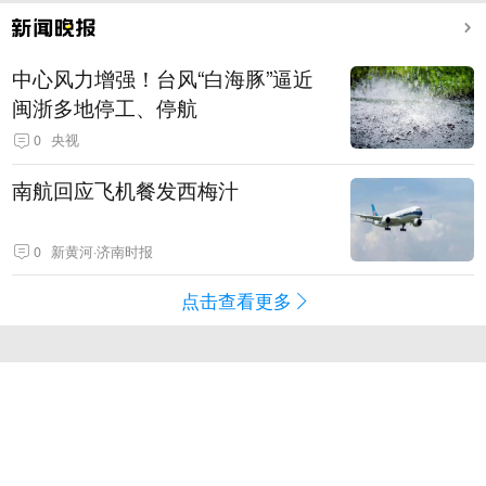
中心风力增强！台风“白海豚”逼近
闽浙多地停工、停航
0
央视
南航回应飞机餐发西梅汁
0
新黄河·济南时报
点击查看更多