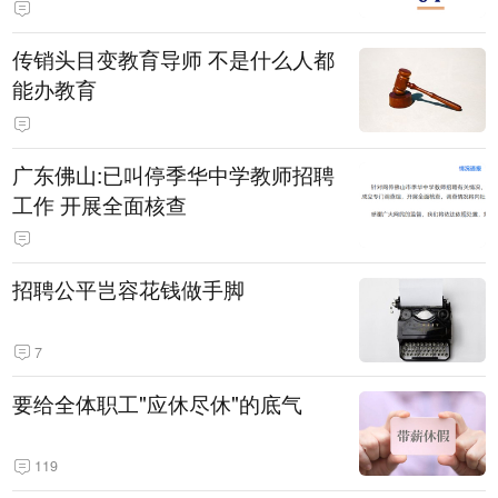
传销头目变教育导师 不是什么人都
能办教育
广东佛山:已叫停季华中学教师招聘
工作 开展全面核查
招聘公平岂容花钱做手脚
7
要给全体职工"应休尽休"的底气
119