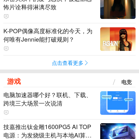
怖片诠释得淋漓尽致
K-POP偶像高度标准化的今天，为
何唯有Jennie能打破规则？
点击查看更多
游戏
电竞
电脑加速器哪个好？联机、下载、
跨境三大场景一次说清
技嘉推出钛金雕1600PG5 AI TOP
电源：为发烧级主机与本地AI算力