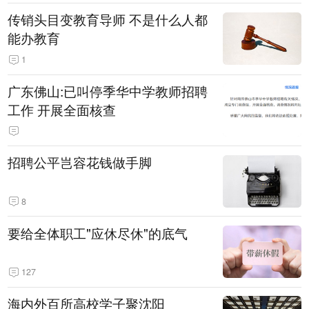
传销头目变教育导师 不是什么人都
能办教育
1
广东佛山:已叫停季华中学教师招聘
工作 开展全面核查
招聘公平岂容花钱做手脚
8
要给全体职工"应休尽休"的底气
127
海内外百所高校学子聚沈阳