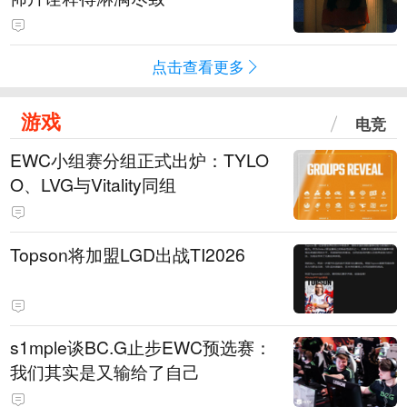
点击查看更多
游戏
电竞
EWC小组赛分组正式出炉：TYLO
O、LVG与Vitality同组
Topson将加盟LGD出战TI2026
s1mple谈BC.G止步EWC预选赛：
我们其实是又输给了自己