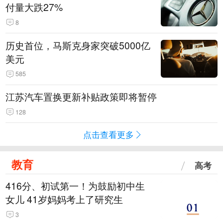
付量大跌27%
8
历史首位，马斯克身家突破5000亿
美元
585
江苏汽车置换更新补贴政策即将暂停
128
点击查看更多
教育
高考
416分、初试第一！为鼓励初中生
女儿 41岁妈妈考上了研究生
3