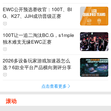
EWC公开预选赛收官：100T、BI
G、K27、JJH成功晋级正赛
100T让一追二淘汰BC.G，s1mple
独木难支无缘EWC正赛
2026多设备玩家游戏加速器怎么
选？6款全平台产品横向测评分享
点击查看更多
滚动