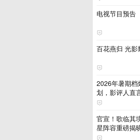
电视节目预告
百花燕归 光影
2026年暑期
划，影评人直
官宣！歌临其境
星阵容重磅揭