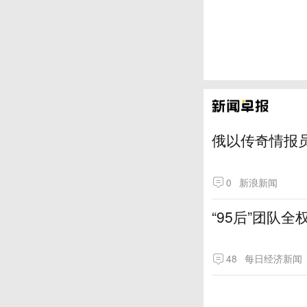
俄以传奇情报
0
新浪新闻
“95后”团队
48
每日经济新闻