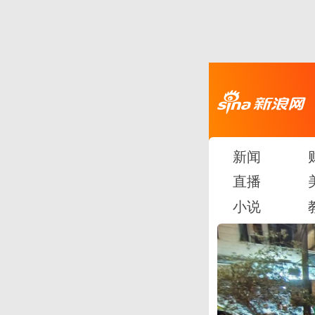
新闻
直播
小说