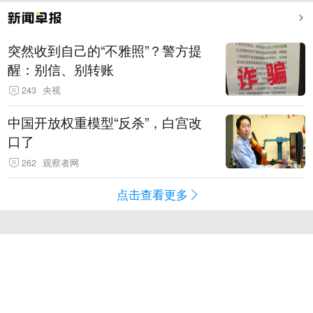
突然收到自己的“不雅照”？警方提
醒：别信、别转账
243
央视
中国开放权重模型“反杀”，白宫改
口了
262
观察者网
点击查看更多