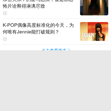
怖片诠释得淋漓尽致
K-POP偶像高度标准化的今天，为
何唯有Jennie能打破规则？
点击查看更多
游戏
电竞
Epic商店下载慢：登录、下载与加
速器适配
免费与付费游戏加速器：权益和计
费方式对比