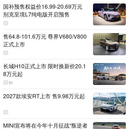
国补预售权益价16.99-20.69万元
别克至境L7纯电版开启预售
售64.8-101.6万元 尊界V680/V800
正式上市
长城H10正式上市 限时换新价20.1
8万元起
91
2027款埃安RT上市 售9.98万元起
MINI宣布将在今年十月征战“叛逆者