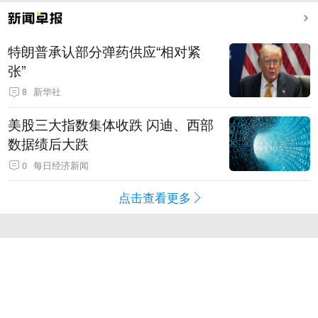
特朗普承认部分弹药供应“相对紧
张”
8
新华社
美股三大指数集体收跌 闪迪、西部
数据绩后大跌
0
每日经济新闻
点击查看更多