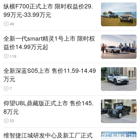
纵横F700正式上市 限时权益价29.
99万元-33.99万元
49
全新一代smart精灵1号上市 限时权
益价14.99万元起
119
全新深蓝S05上市 售价11.59-14.49
万元
7
仰望U8L鼎藏版正式上市 售价145.
8万元
53
维智捷江城研发中心及新工厂正式