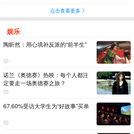
点击查看更多
娱乐
陶昕然：用心填补反派的“前半生”
诺兰《奥德赛》热映：每个人都注
定要走一场奥德赛之旅？
67.60%受访大学生为“好故事”买单