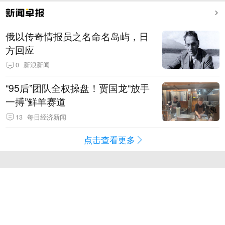
俄以传奇情报员之名命名岛屿，日
方回应
0
新浪新闻
“95后”团队全权操盘！贾国龙“放手
一搏”鲜羊赛道
13
每日经济新闻
点击查看更多