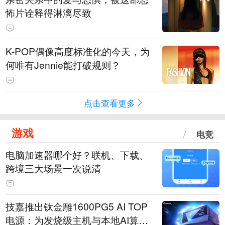
怖片诠释得淋漓尽致
K-POP偶像高度标准化的今天，为
何唯有Jennie能打破规则？
点击查看更多
游戏
电竞
电脑加速器哪个好？联机、下载、
跨境三大场景一次说清
技嘉推出钛金雕1600PG5 AI TOP
电源：为发烧级主机与本地AI算力