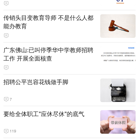
传销头目变教育导师 不是什么人都
能办教育
广东佛山:已叫停季华中学教师招聘
工作 开展全面核查
招聘公平岂容花钱做手脚
7
要给全体职工"应休尽休"的底气
119