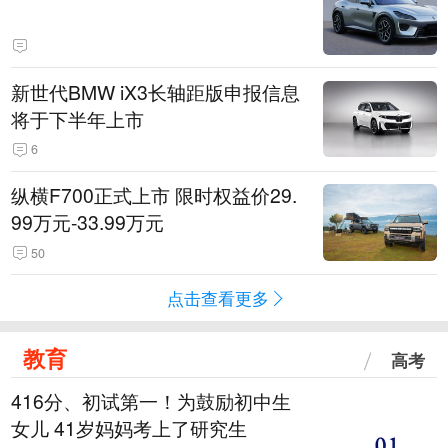
新世代BMW iX3长轴距版申报信息
将于下半年上市
6
纵横F700正式上市 限时权益价29.
99万元-33.99万元
50
点击查看更多
教育
高考
416分、初试第一！为鼓励初中生
女儿 41岁妈妈考上了研究生