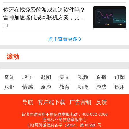
你还在找免费的游戏加速软件吗？
雷神加速器低成本联机方案，支持
免费试用
点击查看更多
滚动
奇闻
段子
趣图
美文
视频
直播
订阅
八卦
情感
旅游
教育
动漫
游戏
试用
导航
客户端下载
广告营销
反馈
新浪网违法和不良信息举报电话：400-052-0066
违法和不良信息举报中心
(京)网药械信息备字（2024）第 00220 号