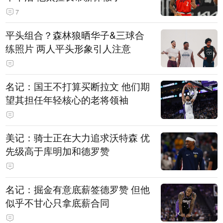
7
平头组合？森林狼晒华子&三球合
练照片 两人平头形象引人注意
名记：国王不打算买断拉文 他们期
望其担任年轻核心的老将领袖
美记：骑士正在大力追求沃特森 优
先级高于库明加和德罗赞
名记：掘金有意底薪签德罗赞 但他
似乎不甘心只拿底薪合同