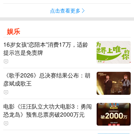
点击查看更多
娱乐
16岁女孩“恋陪本”消费17万，适龄
提示岂是免责牌
《歌手2026》总决赛结果公布：胡
彦斌成歌王
电影《汪汪队立大功大电影3：勇闯
恐龙岛》预售总票房破2000万元