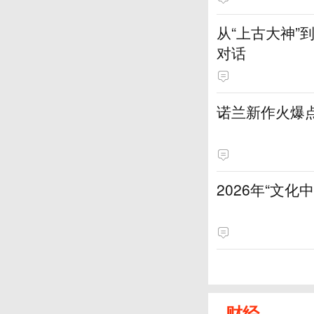
从“上古大神
对话
诺兰新作火爆
2026年“文
财经