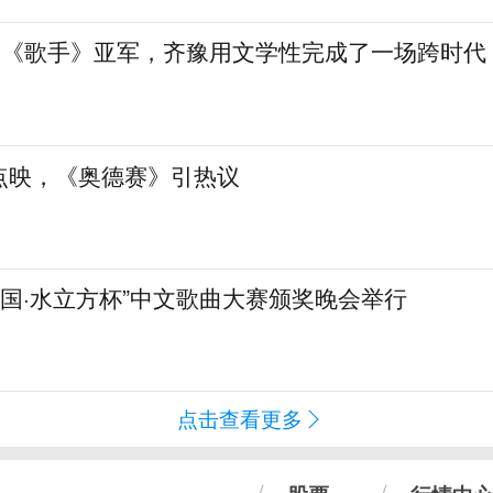
”到《歌手》亚军，齐豫用文学性完成了一场跨时代
点映，《奥德赛》引热议
化中国·水立方杯”中文歌曲大赛颁奖晚会举行
点击查看更多