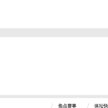
焦点赛事
体坛快