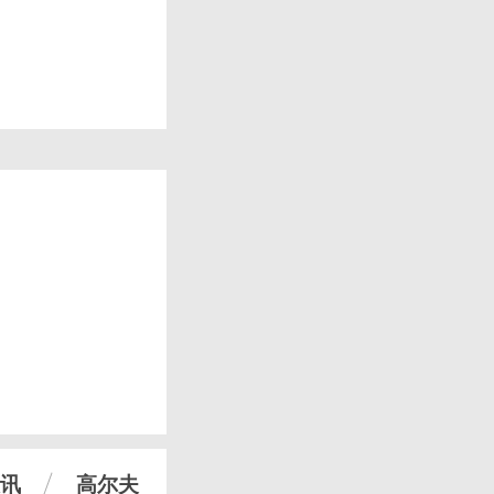
讯
高尔夫