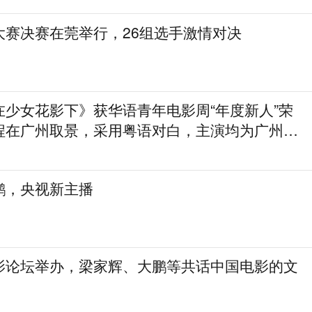
大赛决赛在莞举行，26组选手激情对决
在少女花影下》获华语青年电影周“年度新人”荣
程在广州取景，采用粤语对白，主演均为广州本
鹏，央视新主播
影论坛举办，梁家辉、大鹏等共话中国电影的文