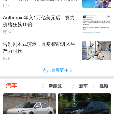
1
Anthropic年入1万亿美元后，算力
价格狂飙10倍
57
告别剧本式演示，具身智能进入生
产力时代
9
点击查看更多
汽车
新能源
新车
视频