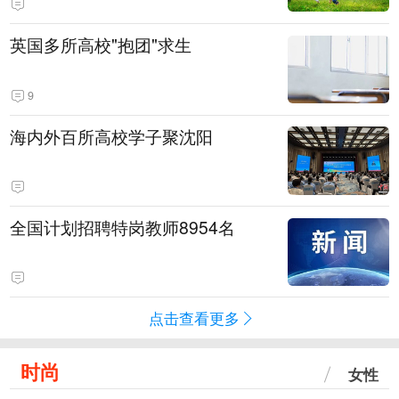
英国多所高校"抱团"求生
9
海内外百所高校学子聚沈阳
全国计划招聘特岗教师8954名
点击查看更多
时尚
女性