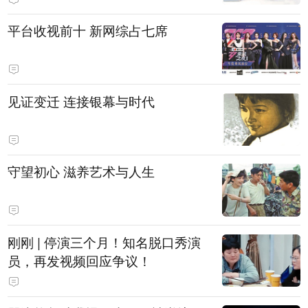
平台收视前十 新网综占七席
见证变迁 连接银幕与时代
守望初心 滋养艺术与人生
刚刚 | 停演三个月！知名脱口秀演
员，再发视频回应争议！