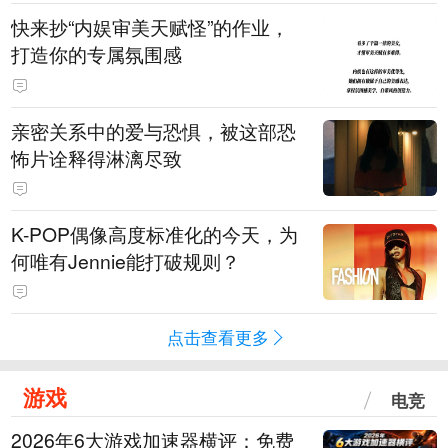
快来抄“内娱审美天赋怪”的作业，
打造你的专属氛围感
亲密关系中的爱与恐惧，被这部恐
怖片诠释得淋漓尽致
K-POP偶像高度标准化的今天，为
何唯有Jennie能打破规则？
点击查看更多
游戏
电竞
2026年6大游戏加速器横评：免费