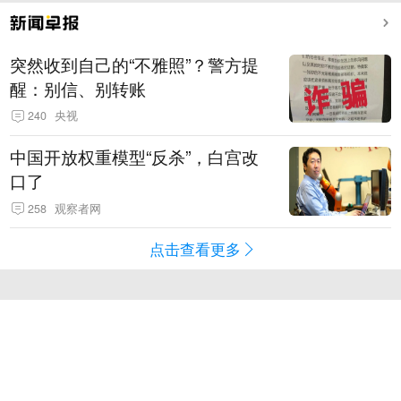
突然收到自己的“不雅照”？警方提
醒：别信、别转账
240
央视
中国开放权重模型“反杀”，白宫改
口了
258
观察者网
点击查看更多