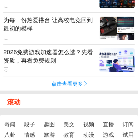
为每一份热爱搭台 让高校电竞回到
最初的模样
2026免费游戏加速器怎么选？先看
资质，再看免费规则
点击查看更多
滚动
奇闻
段子
趣图
美文
视频
直播
订阅
八卦
情感
旅游
教育
动漫
游戏
试用