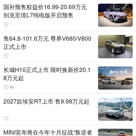
国补预售权益价16.99-20.69万元
别克至境L7纯电版开启预售
售64.8-101.6万元 尊界V680/V800
正式上市
长城H10正式上市 限时换新价20.1
8万元起
89
2027款埃安RT上市 售9.98万元起
MINI宣布将在今年十月征战“叛逆者