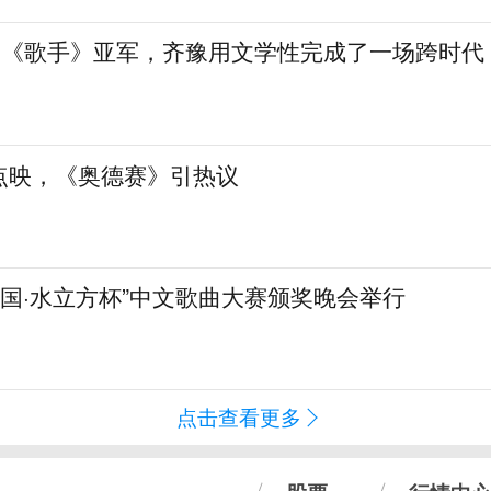
”到《歌手》亚军，齐豫用文学性完成了一场跨时代
点映，《奥德赛》引热议
化中国·水立方杯”中文歌曲大赛颁奖晚会举行
点击查看更多