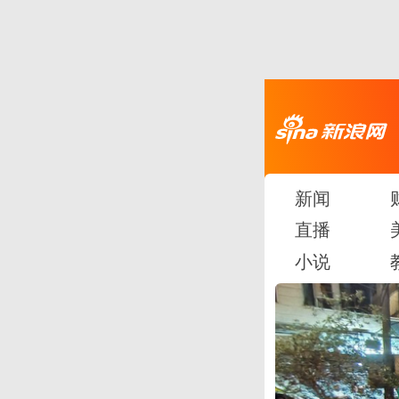
新闻
直播
小说