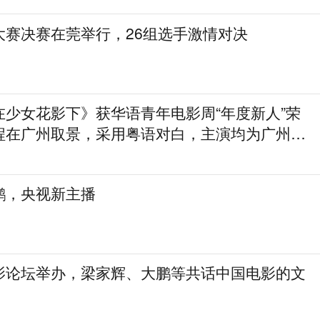
大赛决赛在莞举行，26组选手激情对决
在少女花影下》获华语青年电影周“年度新人”荣
程在广州取景，采用粤语对白，主演均为广州本
鹏，央视新主播
影论坛举办，梁家辉、大鹏等共话中国电影的文