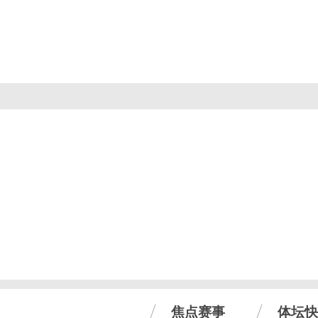
焦点赛事
体坛快