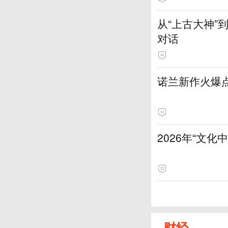
从“上古大神
对话
诺兰新作火爆
2026年“文
财经