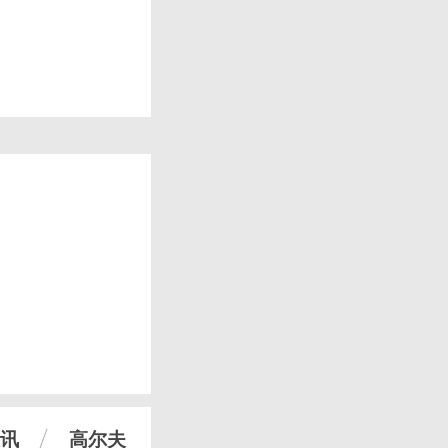
讯
高尔夫