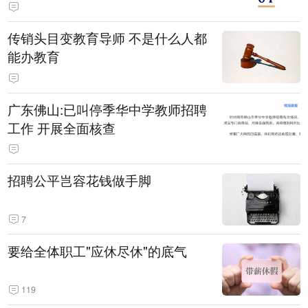
传销头目变教育导师 不是什么人都
能办教育
广东佛山:已叫停季华中学教师招聘
工作 开展全面核查
招聘公平岂容花钱做手脚
7
要给全体职工"应休尽休"的底气
119