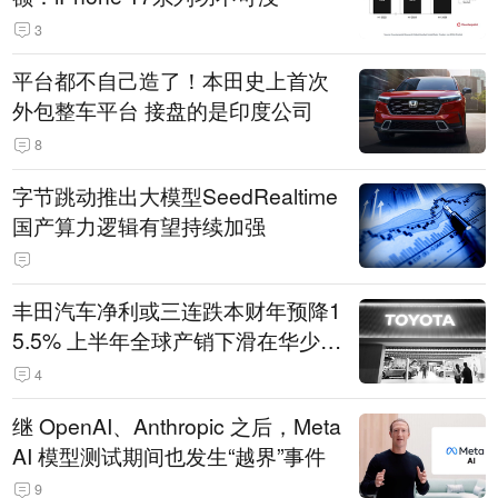
3
平台都不自己造了！本田史上首次
外包整车平台 接盘的是印度公司
8
字节跳动推出大模型SeedRealtime
国产算力逻辑有望持续加强
丰田汽车净利或三连跌本财年预降1
5.5% 上半年全球产销下滑在华少卖
14.3万辆
4
继 OpenAI、Anthropic 之后，Meta
AI 模型测试期间也发生“越界”事件
9