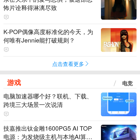
怖片诠释得淋漓尽致
K-POP偶像高度标准化的今天，为
何唯有Jennie能打破规则？
点击查看更多
游戏
电竞
电脑加速器哪个好？联机、下载、
跨境三大场景一次说清
技嘉推出钛金雕1600PG5 AI TOP
电源：为发烧级主机与本地AI算力