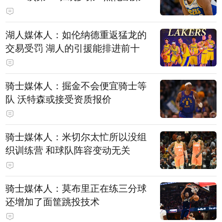
湖人媒体人：如伦纳德重返猛龙的
交易受罚 湖人的引援能排进前十
骑士媒体人：掘金不会便宜骑士等
队 沃特森或接受资质报价
骑士媒体人：米切尔太忙所以没组
织训练营 和球队阵容变动无关
骑士媒体人：莫布里正在练三分球
还增加了面筐跳投技术