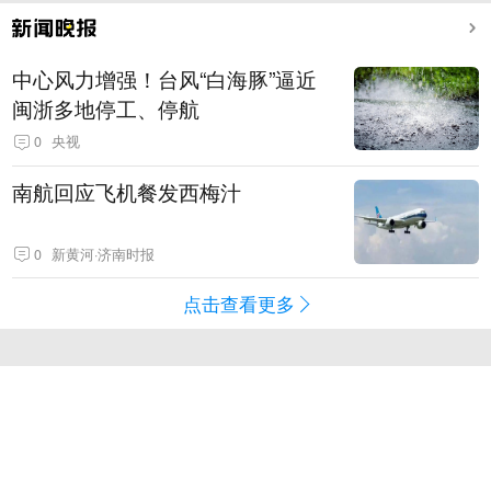
中心风力增强！台风“白海豚”逼近
闽浙多地停工、停航
0
央视
南航回应飞机餐发西梅汁
0
新黄河·济南时报
点击查看更多