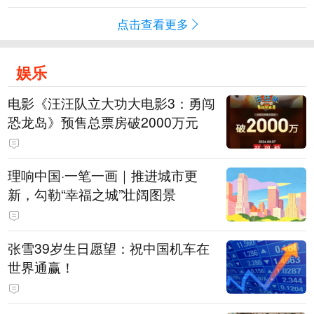
点击查看更多
娱乐
电影《汪汪队立大功大电影3：勇闯
恐龙岛》预售总票房破2000万元
理响中国·一笔一画｜推进城市更
新，勾勒“幸福之城”壮阔图景
张雪39岁生日愿望：祝中国机车在
世界通赢！