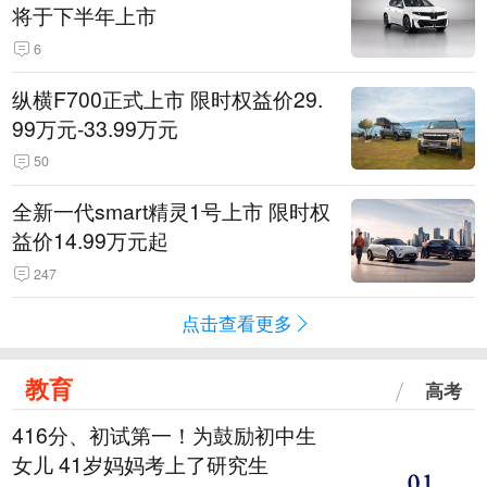
将于下半年上市
6
纵横F700正式上市 限时权益价29.
99万元-33.99万元
50
全新一代smart精灵1号上市 限时权
益价14.99万元起
247
点击查看更多
教育
高考
416分、初试第一！为鼓励初中生
女儿 41岁妈妈考上了研究生