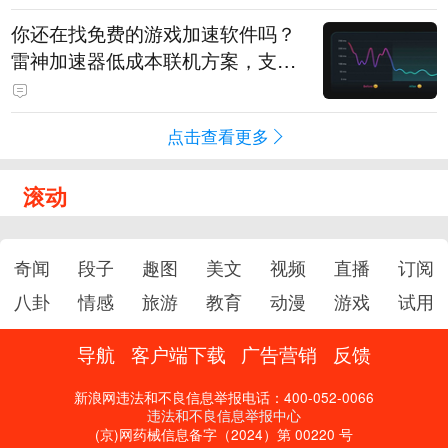
你还在找免费的游戏加速软件吗？
雷神加速器低成本联机方案，支持
免费试用
点击查看更多
滚动
奇闻
段子
趣图
美文
视频
直播
订阅
八卦
情感
旅游
教育
动漫
游戏
试用
导航
客户端下载
广告营销
反馈
新浪网违法和不良信息举报电话：400-052-0066
违法和不良信息举报中心
(京)网药械信息备字（2024）第 00220 号