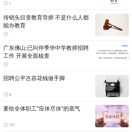
1
传销头目变教育导师 不是什么人都
能办教育
广东佛山:已叫停季华中学教师招聘
工作 开展全面核查
招聘公平岂容花钱做手脚
8
要给全体职工"应休尽休"的底气
121