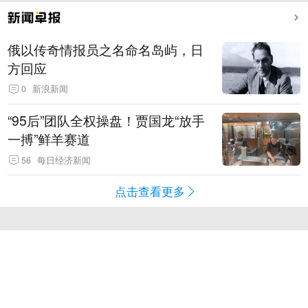
俄以传奇情报员之名命名岛屿，日
方回应
0
新浪新闻
“95后”团队全权操盘！贾国龙“放手
一搏”鲜羊赛道
56
每日经济新闻
点击查看更多