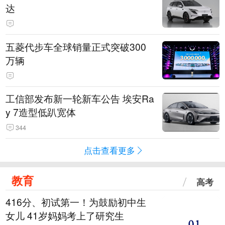
达
五菱代步车全球销量正式突破300
万辆
工信部发布新一轮新车公告 埃安Ra
y 7造型低趴宽体
344
点击查看更多
教育
高考
416分、初试第一！为鼓励初中生
女儿 41岁妈妈考上了研究生