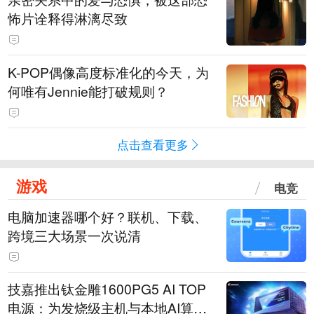
怖片诠释得淋漓尽致
K-POP偶像高度标准化的今天，为
何唯有Jennie能打破规则？
点击查看更多
游戏
电竞
电脑加速器哪个好？联机、下载、
跨境三大场景一次说清
技嘉推出钛金雕1600PG5 AI TOP
电源：为发烧级主机与本地AI算力