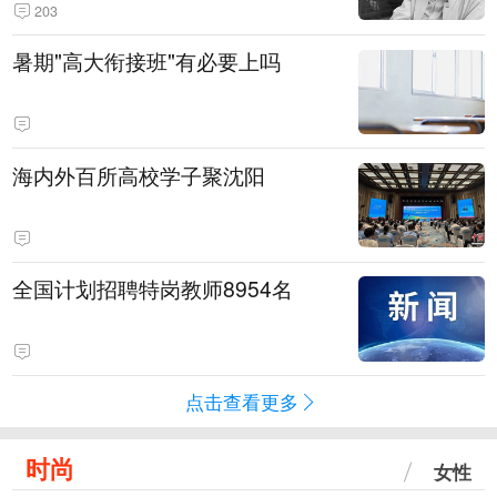
203
暑期"高大衔接班"有必要上吗
海内外百所高校学子聚沈阳
全国计划招聘特岗教师8954名
点击查看更多
时尚
女性