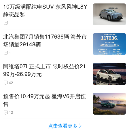
10万级满配纯电SUV 东风风神L8Y
静态品鉴
北汽集团7月销售117636辆 海外市
场销量29148辆
1
阿维塔07L正式上市 限时权益价21.
99万-26.99万元
42
预售价10.49万元起 星海V6开启预
售
12
点击查看更多