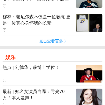
穆林：老尼尔森不仅是一位教练 更
是一位真心关怀我的长辈
点击查看更多
娱乐
热点 | 刘德华，获博士学位！
最新 | 知名女演员自曝：亏光70
万！本人发声！