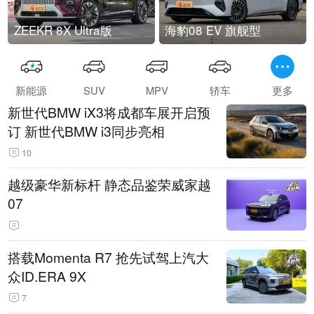
ZEEKR 8X Ultra版
海豹08 EV 旗舰型
新能源
SUV
MPV
轿车
更多
新世代BMW iX3将成都车展开启预
订 新世代BMW i3同步亮相
10
越级豪华新标杆 静态品鉴荣威家越
07
搭载Momenta R7 抢先试驾上汽大
众ID.ERA 9X
7