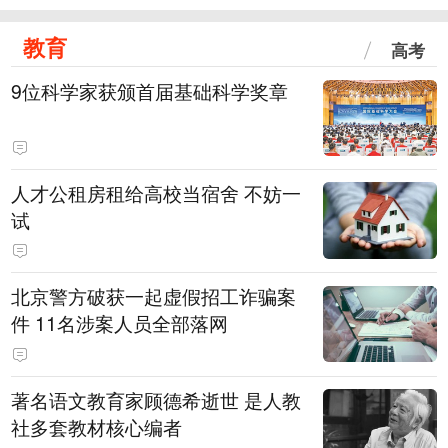
教育
高考
9位科学家获颁首届基础科学奖章
人才公租房租给高校当宿舍 不妨一
试
北京警方破获一起虚假招工诈骗案
件 11名涉案人员全部落网
著名语文教育家顾德希逝世 是人教
社多套教材核心编者