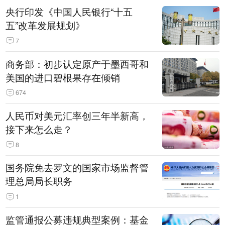
央行印发《中国人民银行“十五
五”改革发展规划》
7
商务部：初步认定原产于墨西哥和
美国的进口碧根果存在倾销
674
人民币对美元汇率创三年半新高，
接下来怎么走？
8
国务院免去罗文的国家市场监督管
理总局局长职务
1
监管通报公募违规典型案例：基金