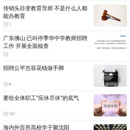
传销头目变教育导师 不是什么人都
能办教育
1
广东佛山:已叫停季华中学教师招聘
工作 开展全面核查
招聘公平岂容花钱做手脚
8
要给全体职工"应休尽休"的底气
127
海内外百所高校学子聚沈阳