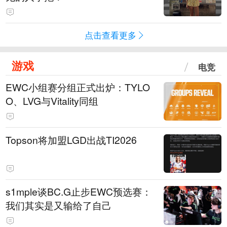
点击查看更多
游戏
电竞
EWC小组赛分组正式出炉：TYLO
O、LVG与Vitality同组
Topson将加盟LGD出战TI2026
s1mple谈BC.G止步EWC预选赛：
我们其实是又输给了自己