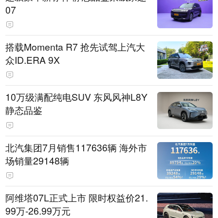
07
搭载Momenta R7 抢先试驾上汽大
众ID.ERA 9X
10万级满配纯电SUV 东风风神L8Y
静态品鉴
北汽集团7月销售117636辆 海外市
场销量29148辆
阿维塔07L正式上市 限时权益价21.
99万-26.99万元