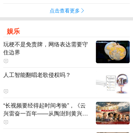
点击查看更多
娱乐
玩梗不是免责牌，网络表达需要守
住边界
人工智能翻唱老歌侵权吗？
“长视频要经得起时间考验”，《云
兴雷奋一百年——从陶澍到黄兴》
主创揭秘幕后