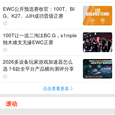
EWC公开预选赛收官：100T、BI
G、K27、JJH成功晋级正赛
100T让一追二淘汰BC.G，s1mple
独木难支无缘EWC正赛
2026多设备玩家游戏加速器怎么
选？6款全平台产品横向测评分享
点击查看更多
滚动