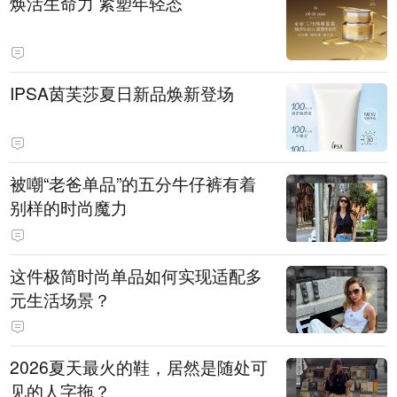
焕活生命力 紧塑年轻态
IPSA茵芙莎夏日新品焕新登场
被嘲“老爸单品”的五分牛仔裤有着
别样的时尚魔力
这件极简时尚单品如何实现适配多
元生活场景？
2026夏天最火的鞋，居然是随处可
见的人字拖？