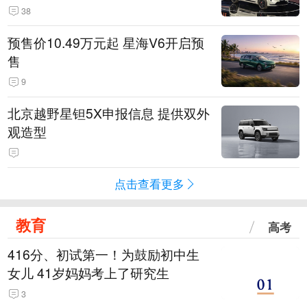
38
预售价10.49万元起 星海V6开启预
售
9
北京越野星钽5X申报信息 提供双外
观造型
点击查看更多
教育
高考
416分、初试第一！为鼓励初中生
女儿 41岁妈妈考上了研究生
3