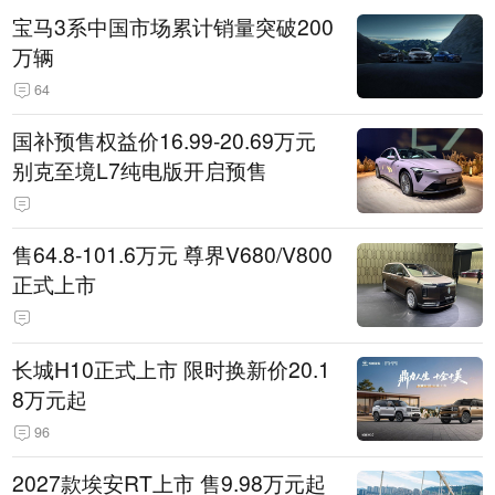
宝马3系中国市场累计销量突破200
万辆
64
国补预售权益价16.99-20.69万元
别克至境L7纯电版开启预售
售64.8-101.6万元 尊界V680/V800
正式上市
长城H10正式上市 限时换新价20.1
8万元起
96
2027款埃安RT上市 售9.98万元起