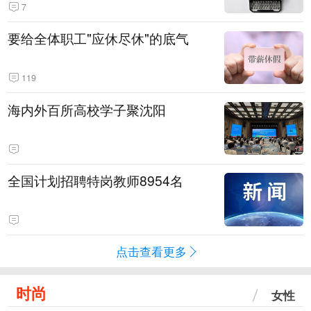
7
要给全体职工"应休尽休"的底气
119
海内外百所高校学子聚沈阳
全国计划招聘特岗教师8954名
点击查看更多
时尚
女性