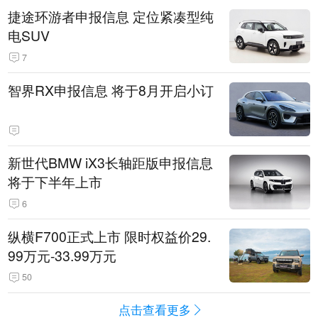
捷途环游者申报信息 定位紧凑型纯
电SUV
7
智界RX申报信息 将于8月开启小订
新世代BMW iX3长轴距版申报信息
将于下半年上市
6
纵横F700正式上市 限时权益价29.
99万元-33.99万元
50
点击查看更多