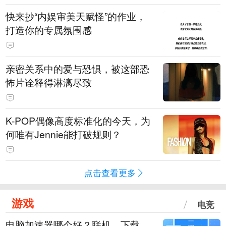
快来抄“内娱审美天赋怪”的作业，
打造你的专属氛围感
亲密关系中的爱与恐惧，被这部恐
怖片诠释得淋漓尽致
K-POP偶像高度标准化的今天，为
何唯有Jennie能打破规则？
点击查看更多
游戏
电竞
电脑加速器哪个好？联机、下载、