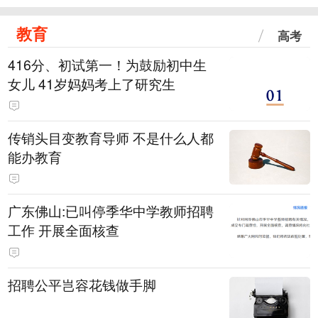
教育
高考
416分、初试第一！为鼓励初中生
女儿 41岁妈妈考上了研究生
传销头目变教育导师 不是什么人都
能办教育
广东佛山:已叫停季华中学教师招聘
工作 开展全面核查
招聘公平岂容花钱做手脚