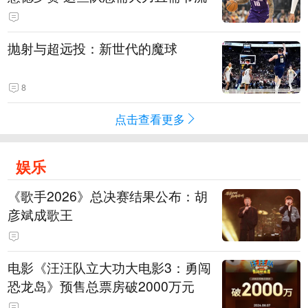
抛射与超远投：新世代的魔球
8
点击查看更多
娱乐
《歌手2026》总决赛结果公布：胡
彦斌成歌王
电影《汪汪队立大功大电影3：勇闯
恐龙岛》预售总票房破2000万元