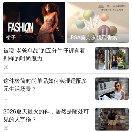
裙子
IPSA茵芙莎 悦己香氛凝露上市
被嘲“老爸单品”的五分牛仔裤有着
别样的时尚魔力
这件极简时尚单品如何实现适配多
元生活场景？
2026夏天最火的鞋，居然是随处可
见的人字拖？