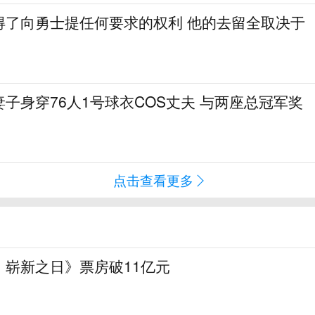
得了向勇士提任何要求的权利 他的去留全取决于
子身穿76人1号球衣COS丈夫 与两座总冠军奖
点击查看更多
：崭新之日》票房破11亿元