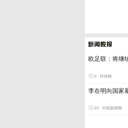
欧足联：将继
0
环球网
李在明向国家
23
中国新闻网