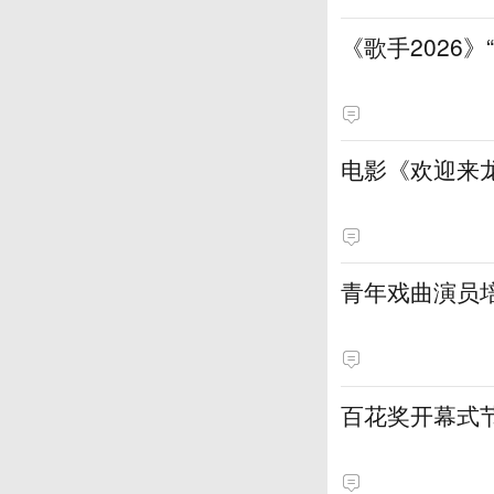
《歌手2026
电影《欢迎来龙
青年戏曲演员
百花奖开幕式节