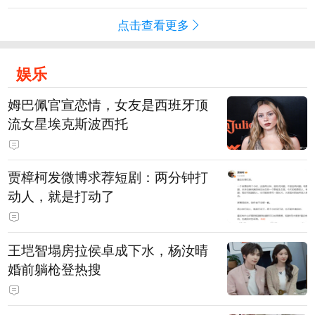
点击查看更多
娱乐
姆巴佩官宣恋情，女友是西班牙顶
流女星埃克斯波西托
贾樟柯发微博求荐短剧：两分钟打
动人，就是打动了
王垲智塌房拉侯卓成下水，杨汝晴
婚前躺枪登热搜