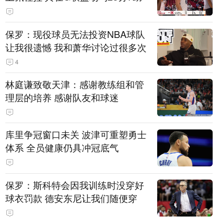
保罗：现役球员无法投资NBA球队
让我很遗憾 我和萧华讨论过很多次
4
林庭谦致敬天津：感谢教练组和管
理层的培养 感谢队友和球迷
库里争冠窗口未关 波津可重塑勇士
体系 全员健康仍具冲冠底气
保罗：斯科特会因我训练时没穿好
球衣罚款 德安东尼让我们随便穿