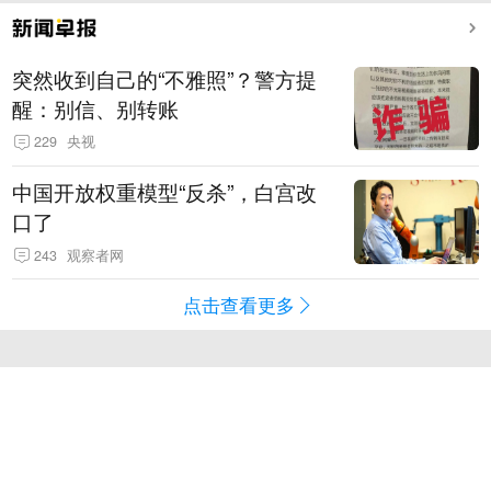
突然收到自己的“不雅照”？警方提
醒：别信、别转账
229
央视
中国开放权重模型“反杀”，白宫改
口了
243
观察者网
点击查看更多