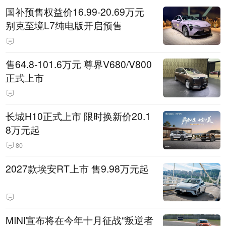
国补预售权益价16.99-20.69万元
别克至境L7纯电版开启预售
售64.8-101.6万元 尊界V680/V800
正式上市
长城H10正式上市 限时换新价20.1
8万元起
80
2027款埃安RT上市 售9.98万元起
MINI宣布将在今年十月征战“叛逆者