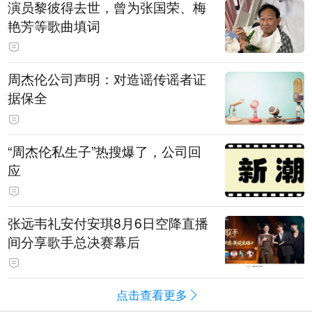
演员黎彼得去世，曾为张国荣、梅
艳芳等歌曲填词
周杰伦公司声明：对造谣传谣者证
据保全
“周杰伦私生子”热搜爆了，公司回
应
张远韦礼安付安琪8月6日空降直播
间分享歌手总决赛幕后
点击查看更多