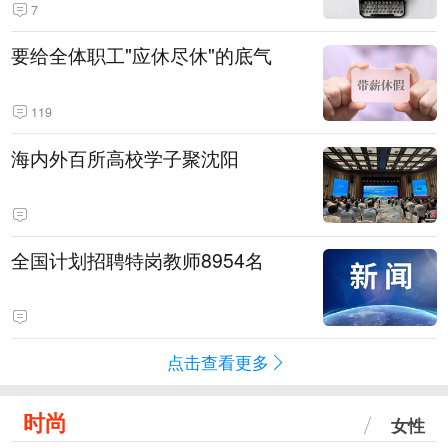
7
要给全体职工"应休尽休"的底气
119
海内外百所高校学子聚沈阳
全国计划招聘特岗教师8954名
点击查看更多
时尚
女性