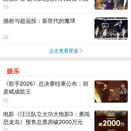
抛射与超远投：新世代的魔球
点击查看更多
娱乐
《歌手2026》总决赛结果公布：胡
彦斌成歌王
电影《汪汪队立大功大电影3：勇闯
恐龙岛》预售总票房破2000万元