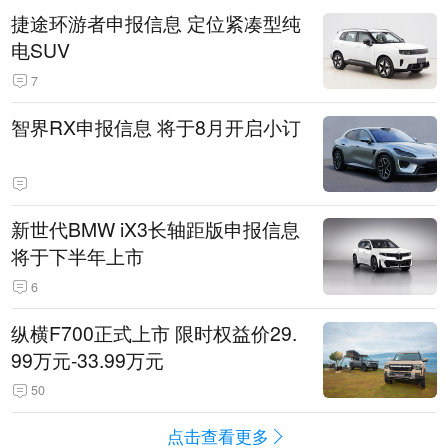
捷途环游者申报信息 定位紧凑型纯
电SUV
7
智界RX申报信息 将于8月开启小订
新世代BMW iX3长轴距版申报信息
将于下半年上市
6
纵横F700正式上市 限时权益价29.
99万元-33.99万元
50
点击查看更多