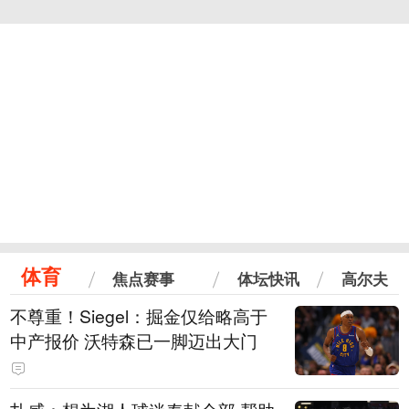
体育
焦点赛事
体坛快讯
高尔夫
不尊重！Siegel：掘金仅给略高于
中产报价 沃特森已一脚迈出大门