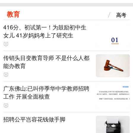
教育
高考
416分、初试第一！为鼓励初中生
女儿 41岁妈妈考上了研究生
传销头目变教育导师 不是什么人都
能办教育
广东佛山:已叫停季华中学教师招聘
工作 开展全面核查
招聘公平岂容花钱做手脚