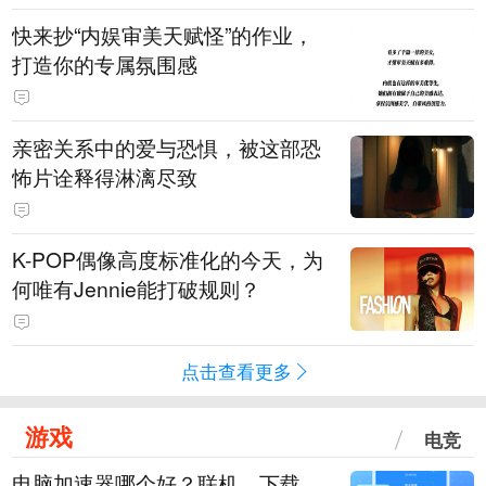
快来抄“内娱审美天赋怪”的作业，
打造你的专属氛围感
亲密关系中的爱与恐惧，被这部恐
怖片诠释得淋漓尽致
K-POP偶像高度标准化的今天，为
何唯有Jennie能打破规则？
点击查看更多
游戏
电竞
电脑加速器哪个好？联机、下载、