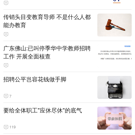
传销头目变教育导师 不是什么人都
能办教育
广东佛山:已叫停季华中学教师招聘
工作 开展全面核查
招聘公平岂容花钱做手脚
7
要给全体职工"应休尽休"的底气
119