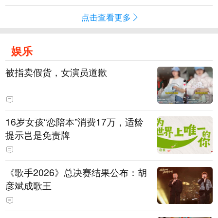
点击查看更多
娱乐
被指卖假货，女演员道歉
16岁女孩“恋陪本”消费17万，适龄
提示岂是免责牌
《歌手2026》总决赛结果公布：胡
彦斌成歌王