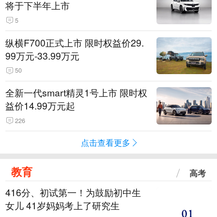
将于下半年上市
5
纵横F700正式上市 限时权益价29.
99万元-33.99万元
50
全新一代smart精灵1号上市 限时权
益价14.99万元起
226
点击查看更多
教育
高考
416分、初试第一！为鼓励初中生
女儿 41岁妈妈考上了研究生