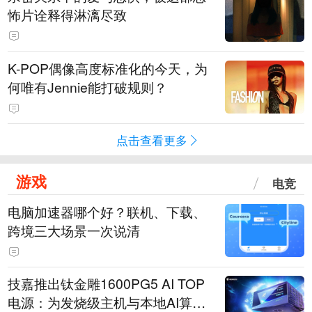
怖片诠释得淋漓尽致
K-POP偶像高度标准化的今天，为
何唯有Jennie能打破规则？
点击查看更多
游戏
电竞
电脑加速器哪个好？联机、下载、
跨境三大场景一次说清
技嘉推出钛金雕1600PG5 AI TOP
电源：为发烧级主机与本地AI算力