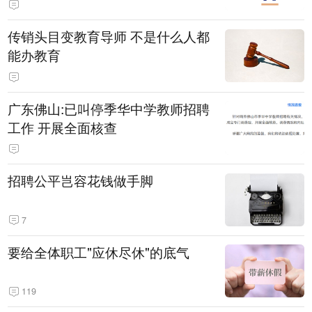
传销头目变教育导师 不是什么人都
能办教育
广东佛山:已叫停季华中学教师招聘
工作 开展全面核查
招聘公平岂容花钱做手脚
7
要给全体职工"应休尽休"的底气
119