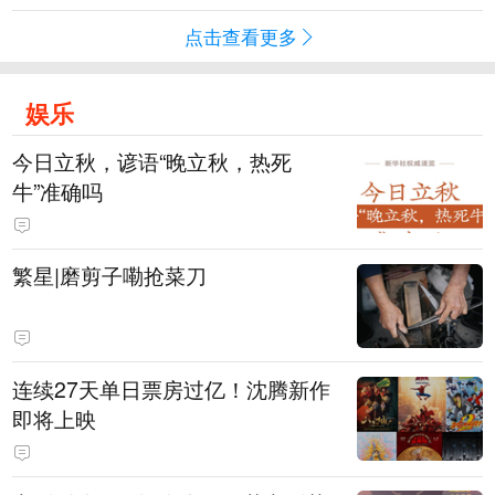
点击查看更多
娱乐
今日立秋，谚语“晚立秋，热死
牛”准确吗
繁星|磨剪子嘞抢菜刀
连续27天单日票房过亿！沈腾新作
即将上映