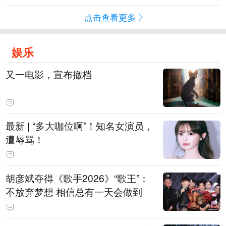
点击查看更多
娱乐
又一电影，宣布撤档
最新 | “多大咖位啊”！知名女演员，
遭辱骂！
胡彦斌夺得《歌手2026》“歌王”：
不放弃梦想 相信总有一天会做到