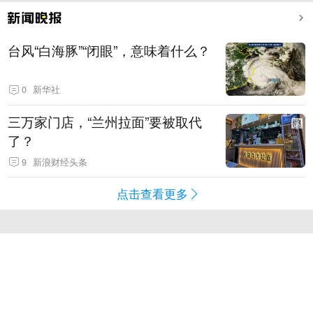
台风“白海豚”“闭眼”，意味着什么？
0
新华社
三万家门店，“兰州拉面”要被取代
了？
9
新浪财经头条
点击查看更多