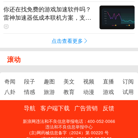
你还在找免费的游戏加速软件吗？
雷神加速器低成本联机方案，支持
免费试用
点击查看更多
滚动
奇闻
段子
趣图
美文
视频
直播
订阅
八卦
情感
旅游
教育
动漫
游戏
试用
导航
客户端下载
广告营销
反馈
新浪网违法和不良信息举报电话：400-052-0066
违法和不良信息举报中心
(京)网药械信息备字（2024）第 00220 号