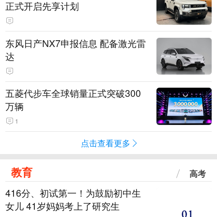
正式开启先享计划
东风日产NX7申报信息 配备激光雷
达
五菱代步车全球销量正式突破300
万辆
1
点击查看更多
教育
高考
416分、初试第一！为鼓励初中生
女儿 41岁妈妈考上了研究生