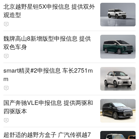
北京越野星钽5X申报信息 提供双外
观造型
魏牌高山8新增版型申报信息 提供
双色车身
smart精灵#2申报信息 车长2751m
m
国产奔驰VLE申报信息 提供两驱和
四驱版本
超舒适的越野方盒子 广汽传祺越7