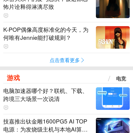
怖片诠释得淋漓尽致
K-POP偶像高度标准化的今天，为
何唯有Jennie能打破规则？
点击查看更多
游戏
电竞
电脑加速器哪个好？联机、下载、
跨境三大场景一次说清
技嘉推出钛金雕1600PG5 AI TOP
电源：为发烧级主机与本地AI算力