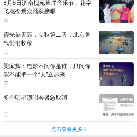
8月8日济南槐苑草坪音乐节，花字
飞花令观众踊跃接唱
霞光染天际，立秋第二天，北京暑
气悄悄收敛
梁家辉：电影不问你是谁，只问你
能不能把一个“人”立起来
多个明星演唱会紧急取消
点击查看更多