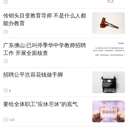
传销头目变教育导师 不是什么人都
能办教育
广东佛山:已叫停季华中学教师招聘
工作 开展全面核查
招聘公平岂容花钱做手脚
8
要给全体职工"应休尽休"的底气
120