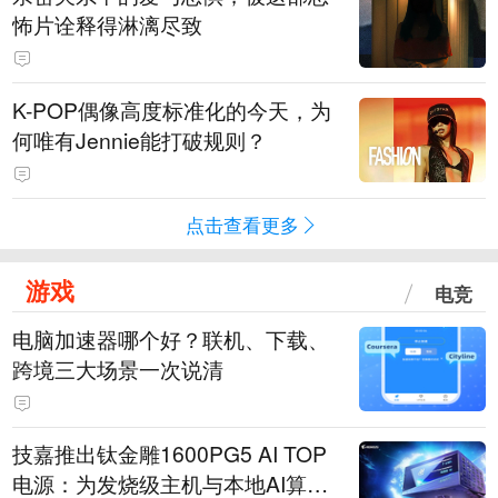
怖片诠释得淋漓尽致
K-POP偶像高度标准化的今天，为
何唯有Jennie能打破规则？
点击查看更多
游戏
电竞
电脑加速器哪个好？联机、下载、
跨境三大场景一次说清
技嘉推出钛金雕1600PG5 AI TOP
电源：为发烧级主机与本地AI算力