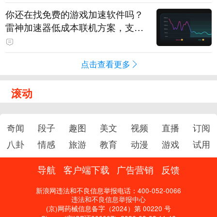
你还在找免费的游戏加速软件吗？
雷神加速器低成本联机方案，支持
免费试用
点击查看更多
滚动
奇闻
段子
趣图
美文
视频
直播
订阅
八卦
情感
旅游
教育
动漫
游戏
试用
导航
客户端下载
广告营销
反馈
新浪网违法和不良信息举报电话：400-052-0066
违法和不良信息举报中心
(京)网药械信息备字（2024）第 00220 号