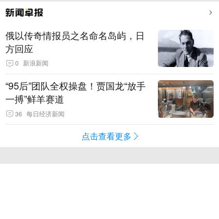
俄以传奇情报员之名命名岛屿，日
方回应
0
新浪新闻
“95后”团队全权操盘！贾国龙“放手
一搏”鲜羊赛道
36
每日经济新闻
点击查看更多